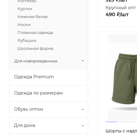
Костюмы
Крупный опт
Куртки
490
₽
/шт
Нижнее белье
Носки
Пляжная одежда
Рубашки
Школьная форма
Для новорожденных
Одежда Premium
Одежда по размерам
Обувь оптом
Для дома
Шорты с над