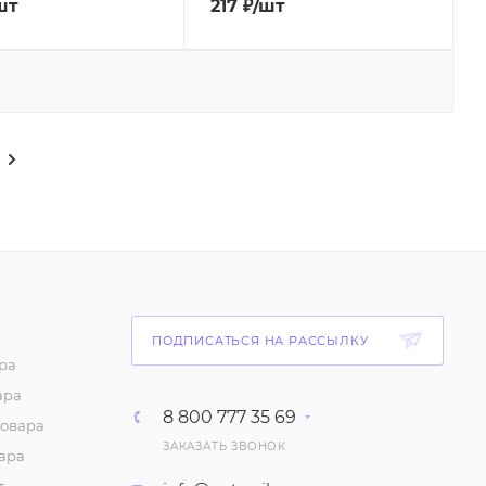
шт
217
₽
/шт
ПОДПИСАТЬСЯ НА РАССЫЛКУ
ра
ара
8 800 777 35 69
товара
ЗАКАЗАТЬ ЗВОНОК
ара