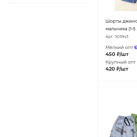
Шорты джинс
мальчика (1-5 
Арт.: 503943
Мелкий опт
450
₽
/шт
Крупный опт
420
₽
/шт