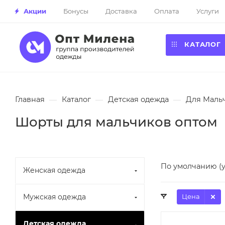
Акции
Бонусы
Доставка
Оплата
Услуги
КАТАЛОГ
Главная
—
Каталог
—
Детская одежда
—
Для Маль
Шорты для мальчиков оптом
По умолчанию (
Женская одежда
Мужская одежда
Цена
Детская одежда