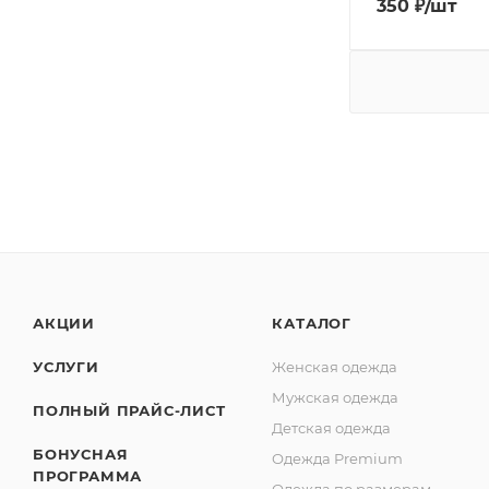
350
₽
/шт
АКЦИИ
КАТАЛОГ
УСЛУГИ
Женская одежда
Мужская одежда
ПОЛНЫЙ ПРАЙС-ЛИСТ
Детская одежда
БОНУСНАЯ
Одежда Premium
ПРОГРАММА