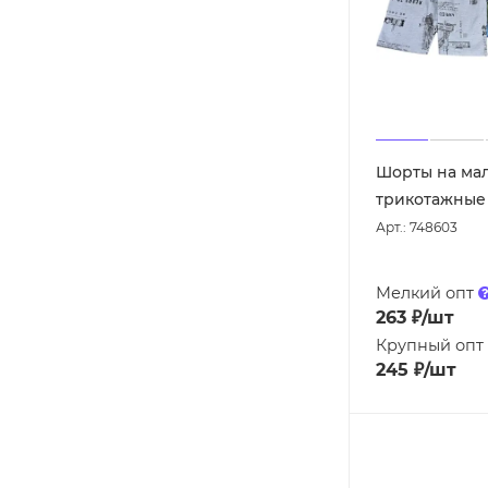
Шорты на ма
трикотажные (
Арт.: 748603
Мелкий опт
263
₽
/шт
Крупный опт
245
₽
/шт