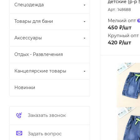
детские (р-р 5
Спецодежда
Арт.: 148688
Мелкий опт
Товары для бани
450
₽
/шт
Крупный опт
Аксессуары
420
₽
/шт
Отдых - Развлечения
Канцелярские товары
Новинки
Заказать звонок
Задать вопрос