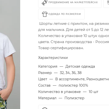
ПРОДВИЖЕНИЕ НА МАРКЕТПЛЕЙСАХ
ОДЕЖДА ПО РАЗМЕРАМ
Шорты летние с принтом, на резинк
для мальчика. Для детей от 5 до 12 ле
Количество в упаковке 10 штук одно
цвета. Страна производства - Россия
Товар сертифицирован.
Характеристики
Категория
—
Детская одежда
Размер
—
32, 34, 36, 38
Цвет
—
В ассортименте, Разноцвет
Состав
—
полиэстер 100%
Количество в упаковке
—
10 шт
Материал
—
Полиэстер