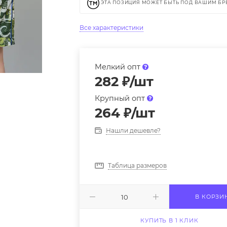
ЭТА ПОЗИЦИЯ МОЖЕТ БЫТЬ ПОД ВАШИМ Б
Все характеристики
Мелкий опт
282
₽
/шт
Крупный опт
264
₽
/шт
Нашли дешевле?
Таблица размеров
В КОРЗИ
КУПИТЬ В 1 КЛИК