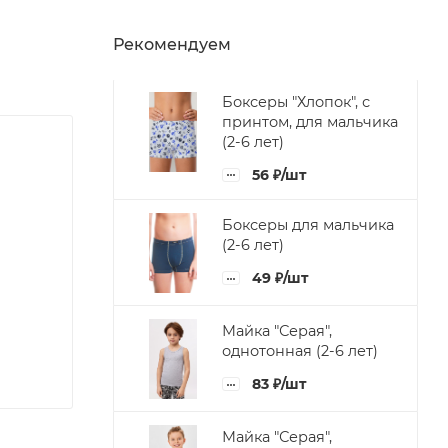
Рекомендуем
Боксеры "Хлопок", с
принтом, для мальчика
(2-6 лет)
56
₽
/шт
Боксеры для мальчика
(2-6 лет)
49
₽
/шт
Майка "Серая",
однотонная (2-6 лет)
83
₽
/шт
Майка "Серая",