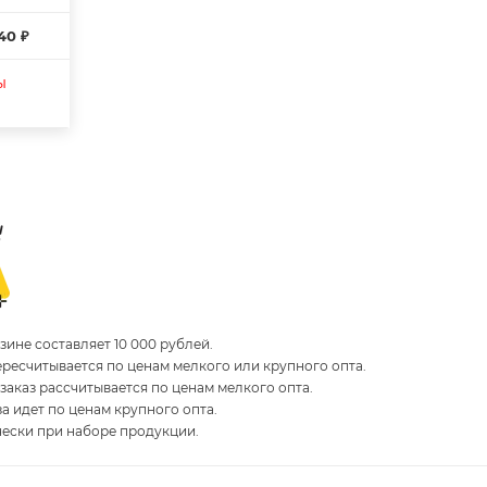
40 ₽
ы
ине составляет 10 000 рублей.
пересчитывается по ценам мелкого или крупного опта.
 заказ рассчитывается по ценам мелкого опта.
за идет по ценам крупного опта.
чески при наборе продукции.