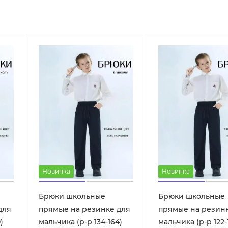
Новинка
Новинка
Брюки школьные
Брюки школьные
для
прямые на резинке для
прямые на резин
)
мальчика (р-р 134-164)
мальчика (р-р 122-