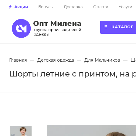
Акции
Бонусы
Доставка
Оплата
Услуги
КАТАЛОГ
Главная
—
Детская одежда
—
Для Мальчиков
—
Ш
Шорты летние с принтом, на ре