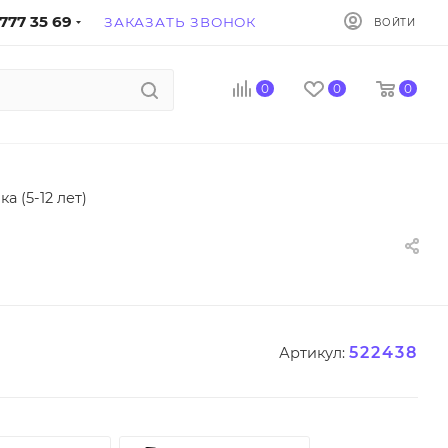
777 35 69
ЗАКАЗАТЬ ЗВОНОК
ВОЙТИ
0
0
0
а (5-12 лет)
522438
Артикул: