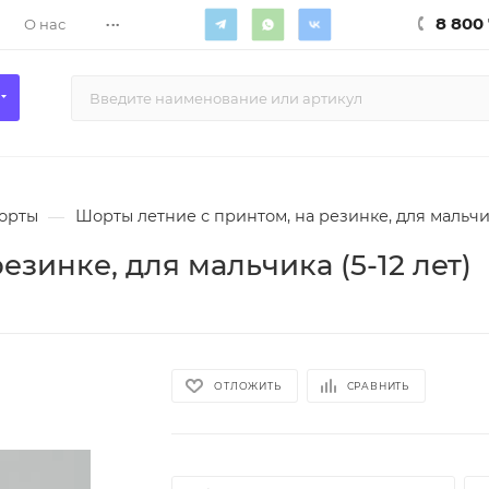
...
8 800 
О нас
орты
—
Шорты летние с принтом, на резинке, для мальчик
зинке, для мальчика (5-12 лет)
ОТЛОЖИТЬ
СРАВНИТЬ