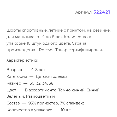
522421
Артикул:
Шорты спортивные, летние с принтом, на резинке,
для мальчика от 4 до 8 лет. Количество в
упаковке 10 штук одного цвета. Страна
производства - Россия. Товар сертифицирован.
Характеристики
Возраст
—
4-8 лет
Категория
—
Детская одежда
Размер
—
30, 32, 34, 36
Цвет
—
В ассортименте, Темно-синий, Синий,
Зеленый, Разноцветный
Состав
—
93% полиэстер, 7% спандекс
Количество в упаковке
—
10 шт