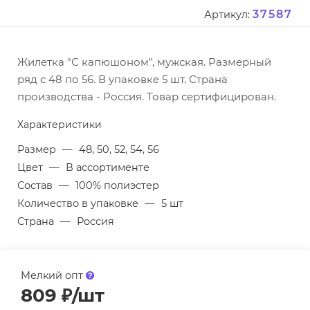
37587
Артикул:
Жилетка "С капюшоном", мужская. Размерный
ряд с 48 по 56. В упаковке 5 шт. Страна
производства - Россия. Товар сертифицирован.
Характеристики
Размер
—
48, 50, 52, 54, 56
Цвет
—
В ассортименте
Состав
—
100% полиэстер
Количество в упаковке
—
5 шт
Страна
—
Россия
Мелкий опт
809
₽
/шт