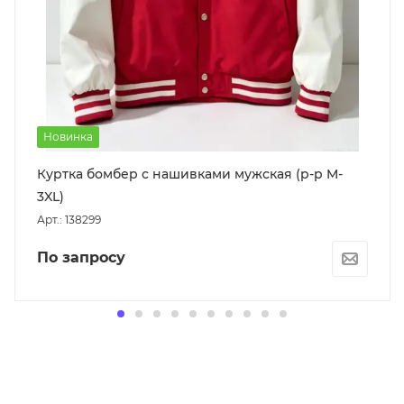
Новинка
Куртка бомбер с нашивками мужская (р-р M-
3XL)
Арт.: 138299
По запросу