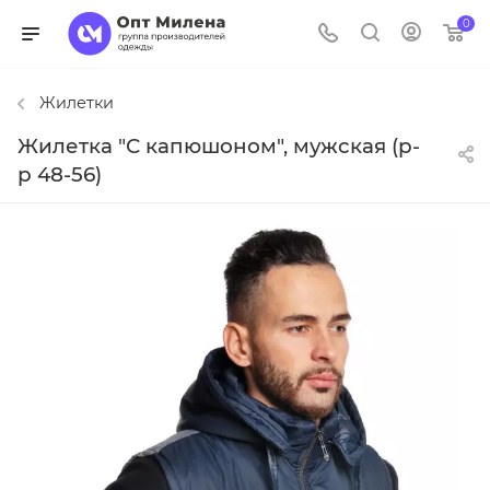
0
Жилетки
Жилетка "С капюшоном", мужская (р-
р 48-56)