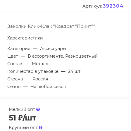
392304
Артикул:
Заколки Клик-Клак "Квадрат "Принт""
Характеристики
Категория
—
Аксессуары
Цвет
—
В ассортименте, Разноцветный
Состав
—
Металл
Количество в упаковке
—
24 шт
Страна
—
Россия
Сезон
—
На любой сезон
Мелкий опт
51
₽
/шт
Крупный опт