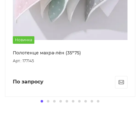
Новинка
Полотенце махра-лён (35*75)
Арт.: 177145
По запросу