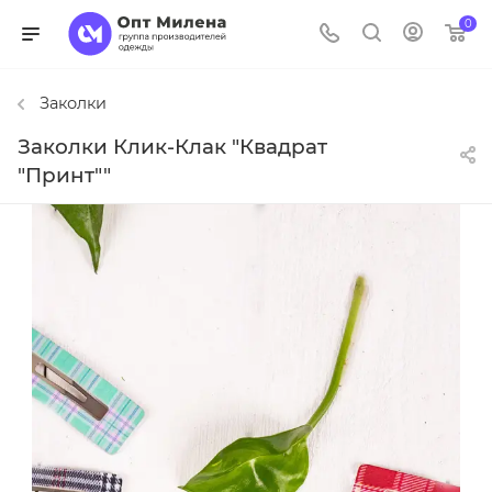
0
Заколки
Заколки Клик-Клак "Квадрат
"Принт""