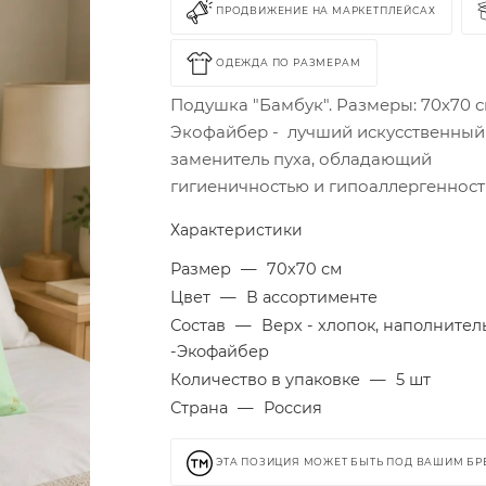
ПРОДВИЖЕНИЕ НА МАРКЕТПЛЕЙСАХ
ОДЕЖДА ПО РАЗМЕРАМ
Подушка "Бамбук". Размеры: 70х70 с
Экофайбер - лучший искусственный
заменитель пуха, обладающий
гигиеничностью и гипоаллергенност
Характеристики
Размер
—
70х70 см
Цвет
—
В ассортименте
Состав
—
Верх - хлопок, наполнител
-Экофайбер
Количество в упаковке
—
5 шт
Страна
—
Россия
ЭТА ПОЗИЦИЯ МОЖЕТ БЫТЬ ПОД ВАШИМ Б