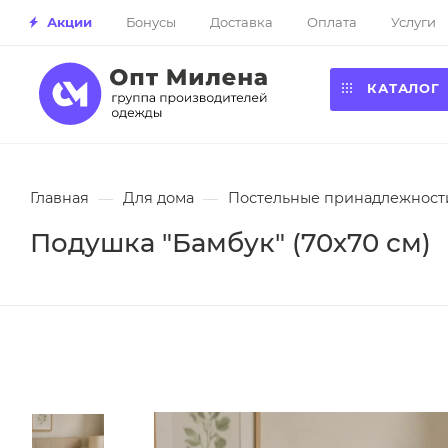
Акции
Бонусы
Доставка
Оплата
Услуги
КАТАЛОГ
Главная
—
Для дома
—
Постельные принадлежност
Подушка "Бамбук" (70х70 см)