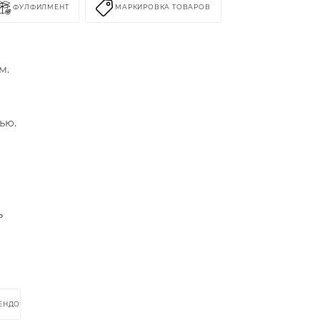
ФУЛФИЛМЕНТ
МАРКИРОВКА ТОВАРОВ
м.
ью.
ь
РЕНДОМ