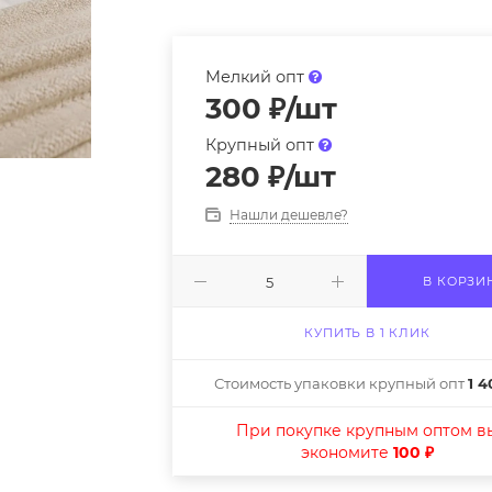
Мелкий опт
300
₽
/шт
Крупный опт
280
₽
/шт
Нашли дешевле?
В КОРЗИ
КУПИТЬ В 1 КЛИК
Стоимость упаковки крупный опт
1 4
При покупке крупным оптом в
экономите
100 ₽