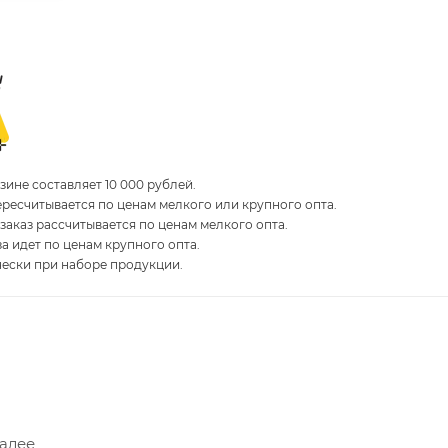
ине составляет 10 000 рублей.
пересчитывается по ценам мелкого или крупного опта.
 заказ рассчитывается по ценам мелкого опта.
за идет по ценам крупного опта.
чески при наборе продукции.
Далее