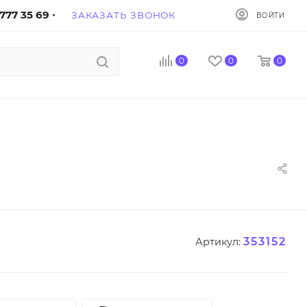
777 35 69
ЗАКАЗАТЬ ЗВОНОК
ВОЙТИ
0
0
0
353152
Артикул: