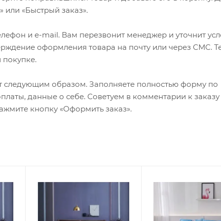
 или «Быстрый заказ».
лефон и e-mail. Вам перезвонит менеджер и уточнит ус
верждение оформления товара на почту или через СМС. Т
 покупке.
т следующим образом. Заполняете полностью форму по
оплаты, данные о себе. Советуем в комментарии к заказу
ажмите кнопку «Оформить заказ».