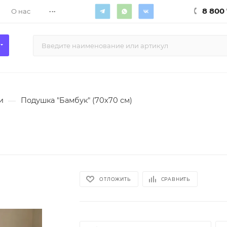
...
8 800 
О нас
и
—
Подушка "Бамбук" (70х70 см)
ОТЛОЖИТЬ
СРАВНИТЬ