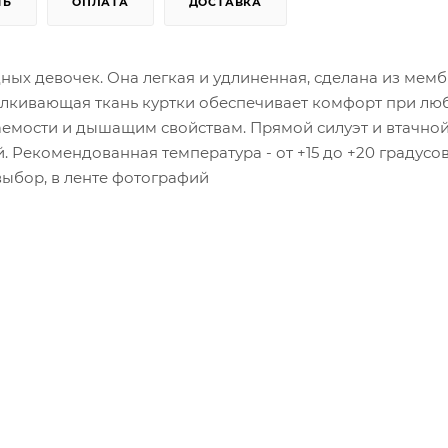
ТЬ
ОПЛАТА
ДОСТАВКА
дных девочек. Она легкая и удлиненная, сделана из мем
тталкивающая ткань куртки обеспечивает комфорт при лю
емости и дышащим свойствам. Прямой силуэт и втачно
 Рекомендованная температура - от +15 до +20 градусов
ыбор, в ленте фотографий