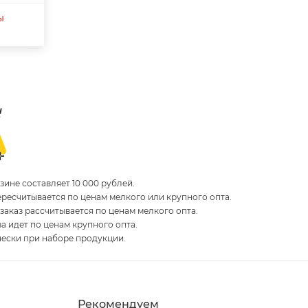
ы
ине составляет 10 000 рублей.
пересчитывается по ценам мелкого или крупного опта.
 заказ рассчитывается по ценам мелкого опта.
за идет по ценам крупного опта.
чески при наборе продукции.
Рекомендуем