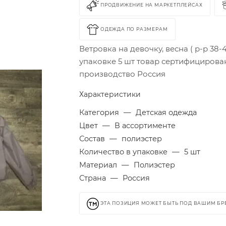
ПРОДВИЖЕНИЕ НА МАРКЕТПЛЕЙСАХ
ОДЕЖДА ПО РАЗМЕРАМ
Ветровка на девочку, весна ( р-р 38-4
упаковке 5 шт товар сертифицирова
производство Россия
Характеристики
Категория
—
Детская одежда
Цвет
—
В ассортименте
Состав
—
полиэстер
Количество в упаковке
—
5 шт
Материал
—
Полиэстер
Страна
—
Россия
ЭТА ПОЗИЦИЯ МОЖЕТ БЫТЬ ПОД ВАШИМ Б