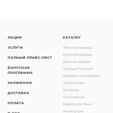
АКЦИИ
КАТАЛОГ
УСЛУГИ
Женская одежда
Мужская одежда
ПОЛНЫЙ ПРАЙС-ЛИСТ
Детская одежда
БОНУСНАЯ
Одежда Premium
ПРОГРАММА
Одежда по размерам
SHOWROOM
Обувь оптом
Для дома
ДОСТАВКА
Спецодежда
ОПЛАТА
Товары для бани
Аксессуары