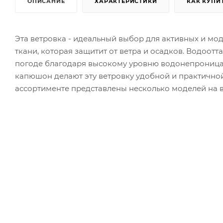
ОПИСАНИЕ
ХАРАКТЕРИСТИКИ
КАК КУПИ
Эта ветровка - идеальный выбор для активных и мо
ткани, которая защитит от ветра и осадков. Водоо
погоде благодаря высокому уровню водонепроница
капюшон делают эту ветровку удобной и практичной.
ассортименте представлены несколько моделей на в