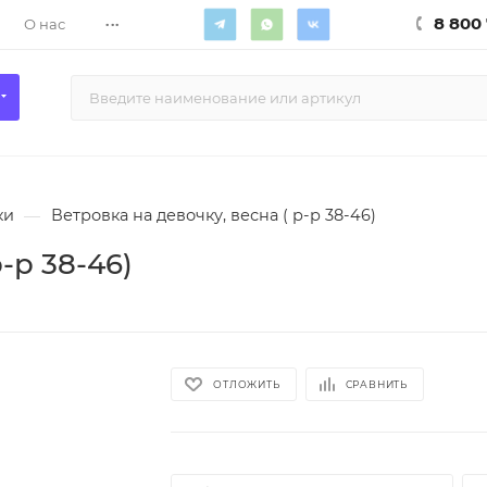
...
8 800 
О нас
ки
—
Ветровка на девочку, весна ( р-р 38-46)
-р 38-46)
ОТЛОЖИТЬ
СРАВНИТЬ