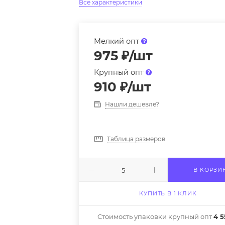
Все характеристики
Мелкий опт
975
₽
/шт
Крупный опт
910
₽
/шт
Нашли дешевле?
Таблица размеров
В КОРЗИ
КУПИТЬ В 1 КЛИК
Стоимость упаковки крупный опт
4 5