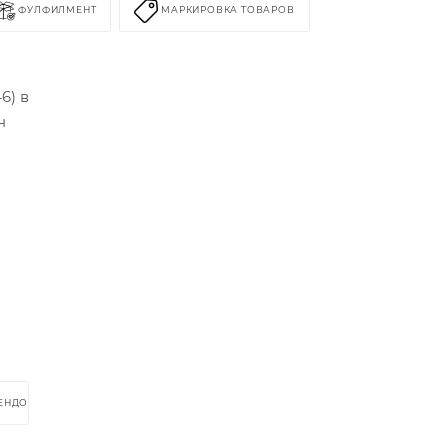
ФУЛФИЛМЕНТ
МАРКИРОВКА ТОВАРОВ
6) в
н
РЕНДОМ