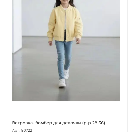
Ветровка- бомбер для девочки (р-р 28-36)
Арт.: 807221