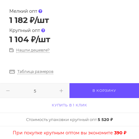
Мелкий опт
1 182
₽
/шт
Крупный опт
1 104
₽
/шт
Нашли дешевле?
Таблица размеров
В КОРЗИНУ
КУПИТЬ В 1 КЛИК
Стоимость упаковки крупный опт
5 520 ₽
При покупке крупным оптом вы экономите
390 ₽