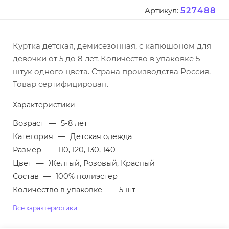
527488
Артикул:
Куртка детская, демисезонная, с капюшоном для
девочки от 5 до 8 лет. Количество в упаковке 5
штук одного цвета. Страна производства Россия.
Товар сертифицирован.
Характеристики
Возраст
—
5-8 лет
Категория
—
Детская одежда
Размер
—
110, 120, 130, 140
Цвет
—
Желтый, Розовый, Красный
Состав
—
100% полиэстер
Количество в упаковке
—
5 шт
Все характеристики