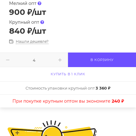
Мелкий опт
900
₽
/шт
Крупный опт
840
₽
/шт
Нашли дешевле?
В КОРЗИНУ
КУПИТЬ В 1 КЛИК
Стоимость упаковки крупный опт
3 360 ₽
При покупке крупным оптом вы экономите
240 ₽