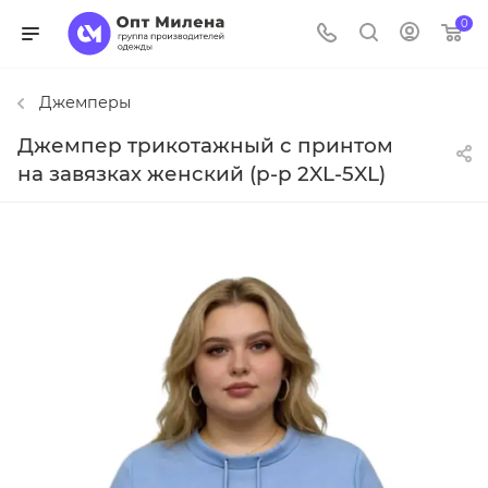
0
Джемперы
Джемпер трикотажный с принтом
на завязках женский (р-р 2XL-5XL)