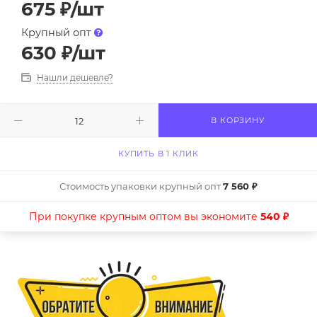
675
₽
/шт
Крупный опт
630
₽
/шт
Нашли дешевле?
В КОРЗИНУ
КУПИТЬ В 1 КЛИК
Стоимость упаковки крупный опт
7 560 ₽
При покупке крупным оптом вы экономите
540 ₽