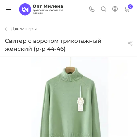
0
Джемперы
Свитер с воротом трикотажный
женский (р-р 44-46)