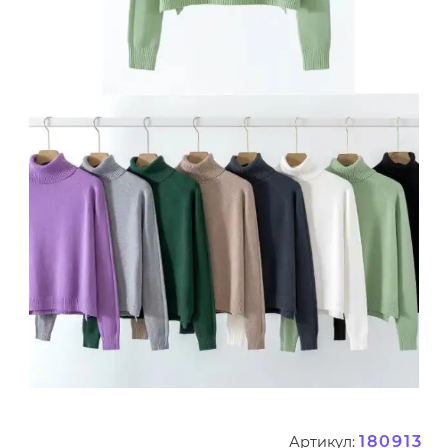
180913
Артикул: