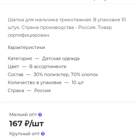
Шапка для мальчика трикотажная. В упаковке 10
штук. Страна производства - Россия. Товар
сертифицирован.
Характеристики
Категория
—
Детская одежда
Цвет
—
В ассортименте
Состав
—
30% полиэстер, 70% хлопок
Количество в упаковке
—
10 шт
Страна
—
Россия
Мелкий опт
167
₽
/шт
Крупный опт