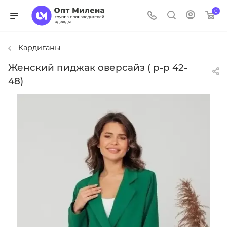
0
Кардиганы
Женский пиджак оверсайз ( р-р 42-
48)