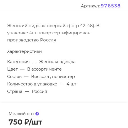
976538
Артикул:
Женский пиджак оверсайз ( р-р 42-48). В
упаковке 4шт.товар сертифицирован
производство Россия
Характеристики
Категория
—
Женская одежда
Цвет
—
В ассортименте
Состав
—
Вискоза , полиэстер
Количество в упаковке
—
4 шт
Страна
—
Россия
Мелкий опт
750
₽
/шт