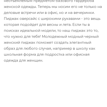
неотъемлемым предметом базового гардероба
женской одежды. Теперь мы носим его не только на
деловые встречи или в офис, но и на вечеринки.
Пиджак оверсайс с широкими рукавами - это вещь
которая подойдет для весны и лета. Если ты в
поисках идеальной модели, то наш пиджак это то,
что нужно для тебя! Молодежный модный черный
женский пиджак поможет создать элегантный
образ для любого случая, например в школу как
школьная форма для подростка или офисная
одежда для женщин.