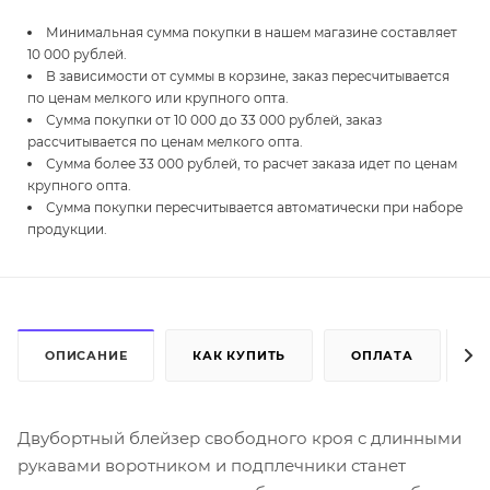
Минимальная сумма покупки в нашем магазине составляет
10 000 рублей.
В зависимости от суммы в корзине, заказ пересчитывается
по ценам мелкого или крупного опта.
Сумма покупки от 10 000 до 33 000 рублей, заказ
рассчитывается по ценам мелкого опта.
Сумма более 33 000 рублей, то расчет заказа идет по ценам
крупного опта.
Сумма покупки пересчитывается автоматически при наборе
продукции.
ОПИСАНИЕ
КАК КУПИТЬ
ОПЛАТА
Д
Двубортный блейзер свободного кроя с длинными
рукавами воротником и подплечники станет