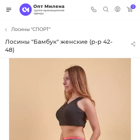
0
Лосины "СПОРТ"
Лосины "Бамбук" женские (р-р 42-
48)