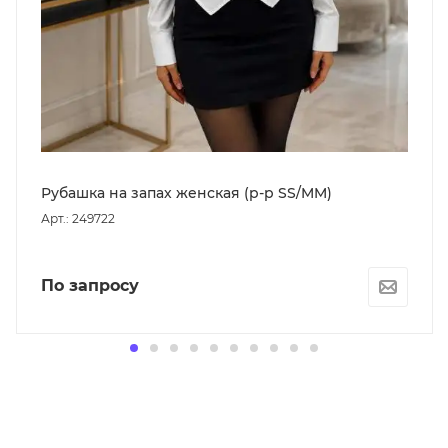
Рубашка на запах женская (р-р SS/MM)
Арт.: 249722
По запросу