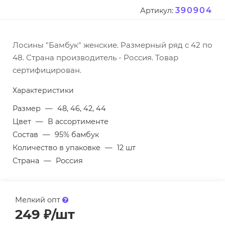
390904
Артикул:
Лосины "Бамбук" женские. Размерный ряд с 42 по
48. Страна производитель - Россия. Товар
сертифицирован.
Характеристики
Размер
—
48, 46, 42, 44
Цвет
—
В ассортименте
Состав
—
95% бамбук
Количество в упаковке
—
12 шт
Страна
—
Россия
Мелкий опт
249
₽
/шт