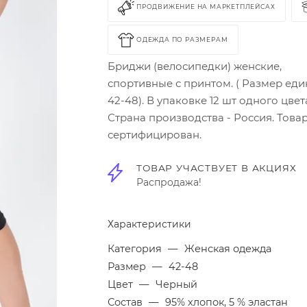
ПРОДВИЖЕНИЕ НА МАРКЕТПЛЕЙСАХ
ОДЕЖДА ПО РАЗМЕРАМ
Бриджи (велосипедки) женские,
спортивные с принтом. ( Размер ед
42-48). В упаковке 12 шт одного цвет
Страна производства - Россия. Това
сертифицирован.
ТОВАР УЧАСТВУЕТ В АКЦИЯХ
Распродажа!
Характеристики
Категория
—
Женская одежда
Размер
—
42-48
Цвет
—
Черный
Состав
—
95% хлопок, 5 % эластан