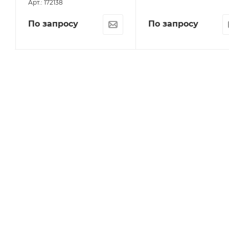
Арт.: 172138
По запросу
По запросу