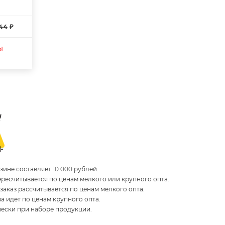
44 ₽
ы
ине составляет 10 000 рублей.
пересчитывается по ценам мелкого или крупного опта.
 заказ рассчитывается по ценам мелкого опта.
за идет по ценам крупного опта.
чески при наборе продукции.