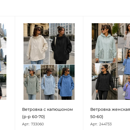
Ветровка с капюшоном
Ветровка женская
(р-р 60-70)
50-60)
Арт.: 733060
Арт.: 244733