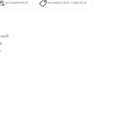
ФУЛФИЛМЕНТ
МАРКИРОВКА ТОВАРОВ
иный
а.
р