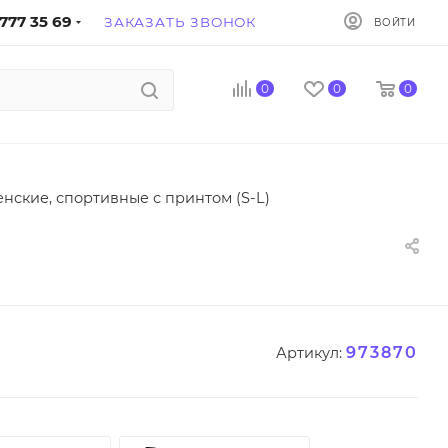
777 35 69
ЗАКАЗАТЬ ЗВОНОК
ВОЙТИ
0
0
0
нские, спортивные с принтом (S-L)
973870
Артикул: