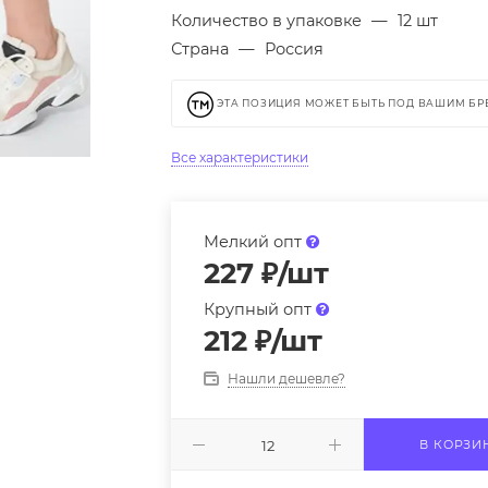
Количество в упаковке
—
12 шт
Страна
—
Россия
ЭТА ПОЗИЦИЯ МОЖЕТ БЫТЬ ПОД ВАШИМ Б
Все характеристики
Мелкий опт
227
₽
/шт
Крупный опт
212
₽
/шт
Нашли дешевле?
В КОРЗИ