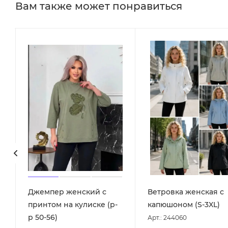
Вам также может понравиться
Джемпер женский с
Ветровка женская с
принтом на кулиске (р-
капюшоном (S-3XL)
р 50-56)
Арт.: 244060