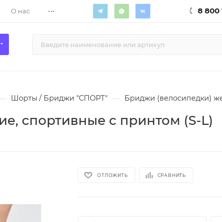
...
8 800 
О нас
—
Шорты / Бриджи "СПОРТ"
—
Бриджи (велосипедки) же
е, спортивные с принтом (S-L)
ОТЛОЖИТЬ
СРАВНИТЬ