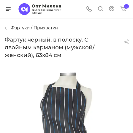
0
Фартуки / Прихватки
Фартук черный, в полоску. С
двойным карманом (мужской/
женский), 63х84 см