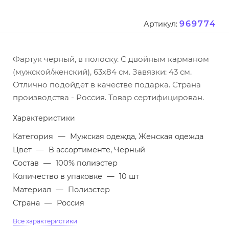
969774
Артикул:
Фартук черный, в полоску. С двойным карманом
(мужской/женский), 63х84 см. Завязки: 43 см.
Отлично подойдет в качестве подарка. Страна
производства - Россия. Товар сертифицирован.
Характеристики
Категория
—
Мужская одежда, Женская одежда
Цвет
—
В ассортименте, Черный
Состав
—
100% полиэстер
Количество в упаковке
—
10 шт
Материал
—
Полиэстер
Страна
—
Россия
Все характеристики