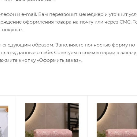
лефон и e-mail. Вам перезвонит менеджер и уточнит ус
верждение оформления товара на почту или через СМС. Т
 покупке.
т следующим образом. Заполняете полностью форму по
оплаты, данные о себе. Советуем в комментарии к заказу
ажмите кнопку «Оформить заказ».