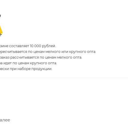
ине составляет 10 000 рублей.
пересчитывается по ценам мелкого или крупного опта.
 заказ рассчитывается по ценам мелкого опта.
за идет по ценам крупного опта.
чески при наборе продукции.
Далее