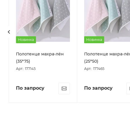
Новинка
Новинка
Полотенце махра-лён
Полотенце махра-лё
(35*75)
(25*50)
Арт.: 177145
Арт.: 177465
По запросу
По запросу