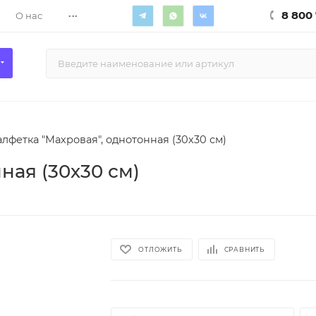
...
8 800 
О нас
алфетка "Махровая", однотонная (30х30 см)
ная (30х30 см)
ОТЛОЖИТЬ
СРАВНИТЬ