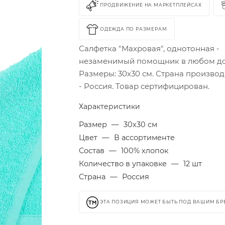
ПРОДВИЖЕНИЕ НА МАРКЕТПЛЕЙСАХ
ОДЕЖДА ПО РАЗМЕРАМ
Салфетка "Махровая", однотонная -
незаменимый помощник в любом д
Размеры: 30х30 см. Страна производ
- Россия. Товар сертифицирован.
Характеристики
Размер
—
30х30 см
Цвет
—
В ассортименте
Состав
—
100% хлопок
Количество в упаковке
—
12 шт
Страна
—
Россия
ЭТА ПОЗИЦИЯ МОЖЕТ БЫТЬ ПОД ВАШИМ Б