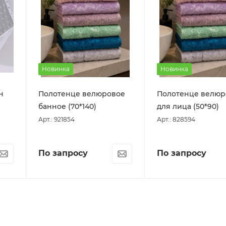
Новинка
Новинка
н
Полотенце велюровое
Полотенце велюр
банное (70*140)
для лица (50*90)
Арт.: 921854
Арт.: 828594
По запросу
По запросу