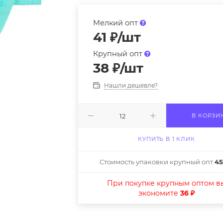
Мелкий опт
41
₽
/шт
Крупный опт
38
₽
/шт
Нашли дешевле?
В КОРЗИ
КУПИТЬ В 1 КЛИК
Стоимость упаковки крупный опт
45
При покупке крупным оптом в
экономите
36 ₽