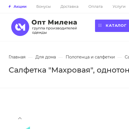
Акции
Бонусы
Доставка
Оплата
Услуги
КАТАЛОГ
Главная
—
Для дома
—
Полотенца и салфетки
—
С
Салфетка "Махровая", однотон