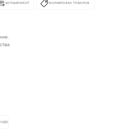
ФУЛФИЛМЕНТ
МАРКИРОВКА ТОВАРОВ
оме.
ства
РЕНДОМ