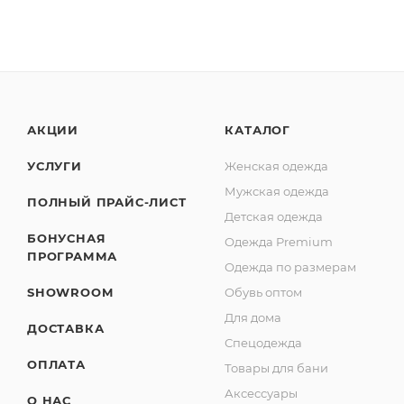
АКЦИИ
КАТАЛОГ
УСЛУГИ
Женская одежда
Мужская одежда
ПОЛНЫЙ ПРАЙС-ЛИСТ
Детская одежда
БОНУСНАЯ
Одежда Premium
ПРОГРАММА
Одежда по размерам
SHOWROOM
Обувь оптом
Для дома
ДОСТАВКА
Спецодежда
ОПЛАТА
Товары для бани
Аксессуары
О НАС