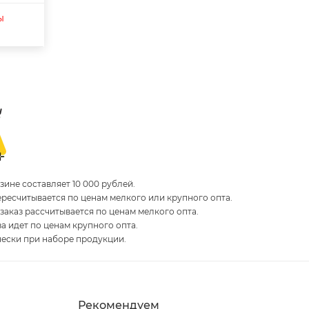
ы
ине составляет 10 000 рублей.
пересчитывается по ценам мелкого или крупного опта.
 заказ рассчитывается по ценам мелкого опта.
за идет по ценам крупного опта.
чески при наборе продукции.
Рекомендуем