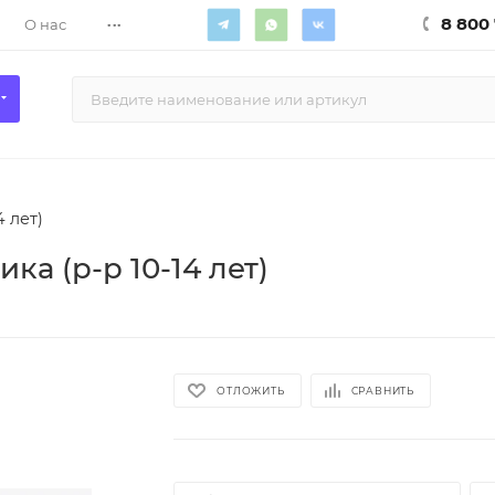
...
8 800 
О нас
 лет)
а (р-р 10-14 лет)
ОТЛОЖИТЬ
СРАВНИТЬ