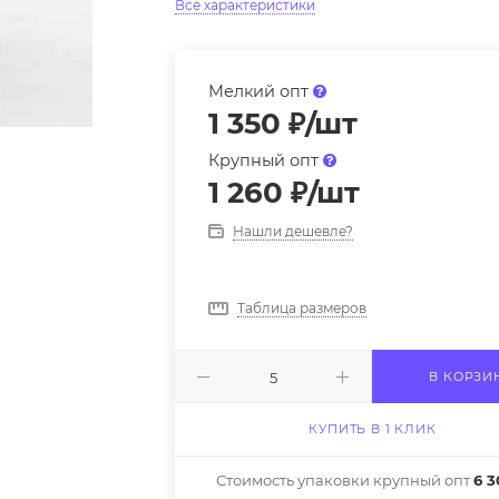
Все характеристики
Мелкий опт
1 350
₽
/шт
Крупный опт
1 260
₽
/шт
Нашли дешевле?
Таблица размеров
В КОРЗИ
КУПИТЬ В 1 КЛИК
Стоимость упаковки крупный опт
6 3