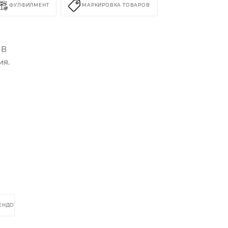
ФУЛФИЛМЕНТ
МАРКИРОВКА ТОВАРОВ
 В
ия.
РЕНДОМ