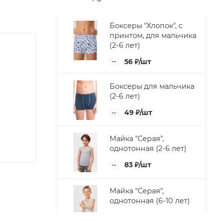
Боксеры "Хлопок", с
принтом, для мальчика
(2-6 лет)
56
₽
/шт
Боксеры для мальчика
(2-6 лет)
49
₽
/шт
Майка "Серая",
однотонная (2-6 лет)
83
₽
/шт
Майка "Серая",
однотонная (6-10 лет)
87
₽
/шт