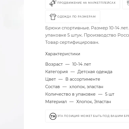
ПРОДВИЖЕНИЕ НА МАРКЕТПЛЕЙСАХ
ОДЕЖДА ПО РАЗМЕРАМ
Брюки спортивные. Размер 10-14 лет.
упаковке 5 штук. Производство Росс
Товар сертифицирован.
Характеристики
Возраст
—
10-14 лет
Категория
—
Детская одежда
Цвет
—
В ассортименте
Состав
—
хлопок, эластан
Количество в упаковке
—
5 шт
Материал
—
Хлопок, Эластан
ЭТА ПОЗИЦИЯ МОЖЕТ БЫТЬ ПОД ВАШИМ Б