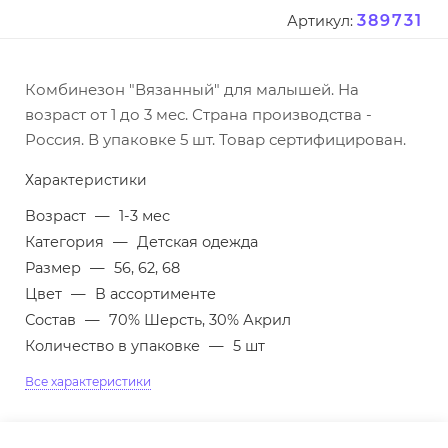
389731
Артикул:
Комбинезон "Вязанный" для малышей. На
возраст от 1 до 3 мес. Страна производства -
Россия. В упаковке 5 шт. Товар сертифицирован.
Характеристики
Возраст
—
1-3 мес
Категория
—
Детская одежда
Размер
—
56, 62, 68
Цвет
—
В ассортименте
Состав
—
70% Шерсть, 30% Акрил
Количество в упаковке
—
5 шт
Все характеристики