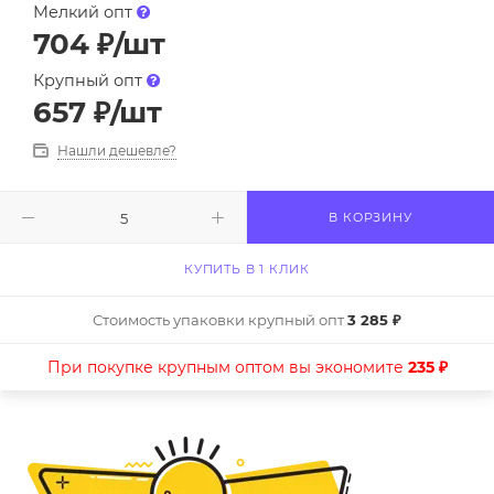
Мелкий опт
704
₽
/шт
Крупный опт
657
₽
/шт
Нашли дешевле?
В КОРЗИНУ
КУПИТЬ В 1 КЛИК
Стоимость упаковки крупный опт
3 285 ₽
При покупке крупным оптом вы экономите
235 ₽