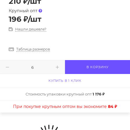
210
₽
/шт
Крупный опт
196
₽
/шт
Нашли дешевле?
Таблица размеров
В КОРЗИНУ
КУПИТЬ В 1 КЛИК
Стоимость упаковки крупный опт
1 176 ₽
При покупке крупным оптом вы экономите
84 ₽