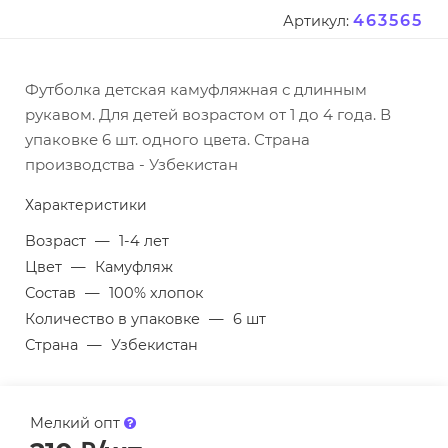
463565
Артикул:
Футболка детская камуфляжная с длинным
рукавом. Для детей возрастом от 1 до 4 года. В
упаковке 6 шт. одного цвета. Страна
производства - Узбекистан
Характеристики
Возраст
—
1-4 лет
Цвет
—
Камуфляж
Состав
—
100% хлопок
Количество в упаковке
—
6 шт
Страна
—
Узбекистан
Мелкий опт