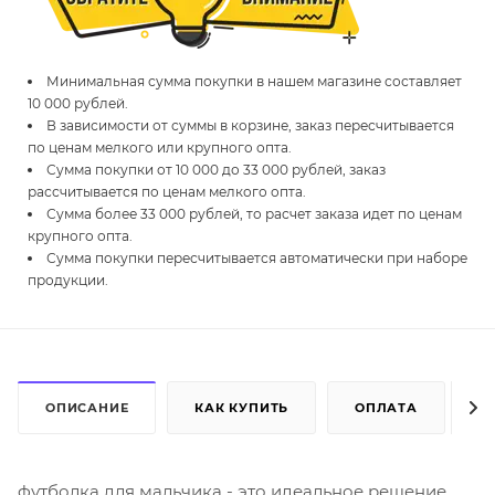
Минимальная сумма покупки в нашем магазине составляет
10 000 рублей.
В зависимости от суммы в корзине, заказ пересчитывается
по ценам мелкого или крупного опта.
Сумма покупки от 10 000 до 33 000 рублей, заказ
рассчитывается по ценам мелкого опта.
Сумма более 33 000 рублей, то расчет заказа идет по ценам
крупного опта.
Сумма покупки пересчитывается автоматически при наборе
продукции.
ОПИСАНИЕ
КАК КУПИТЬ
ОПЛАТА
Д
футболка для мальчика - это идеальное решение