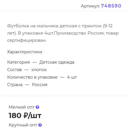
748590
Артикул:
Футболка на мальчика детская с принтом (9-12
лет). В упаковке 4шт.Производство Россия, товар
сертифицирован
Характеристики
Категория
—
Детская одежда
Состав
—
хлопок
Количество в упаковке
—
4 шт
Страна
—
Россия
Мелкий опт
180
₽
/шт
Крупный опт