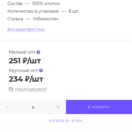
Состав
—
100% хлопок
Количество в упаковке
—
8 шт
Страна
—
Узбекистан
Все характеристики
Мелкий опт
251
₽
/шт
Крупный опт
234
₽
/шт
Нашли дешевле?
В КОРЗИНУ
КУПИТЬ В 1 КЛИК