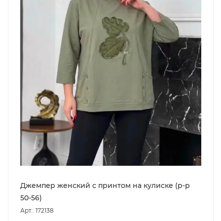
Джемпер женский с принтом на кулиске (р-р
50-56)
Арт.: 172138