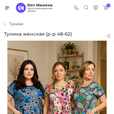
0
Туники
Туника женская (р-р 48-62)