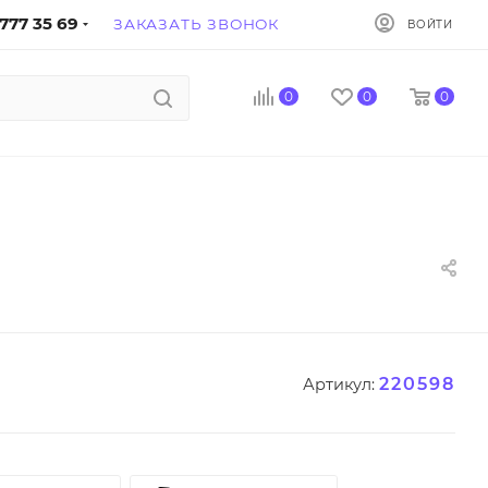
777 35 69
ЗАКАЗАТЬ ЗВОНОК
ВОЙТИ
0
0
0
220598
Артикул: