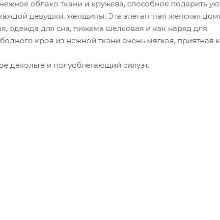
ежное облако ткани и кружева, способное подарить ую
 каждой девушки, женщины. Эта элегантная женская до
я, одежда для сна, пижама шелковая и как наряд для
одного кроя из нежной ткани очень мягкая, приятная к 
ое декольте и полуоблегающий силуэт.