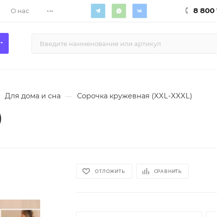
...
8 800 
О нас
Для дома и сна
—
Сорочка кружевная (XXL-XXXL)
)
ОТЛОЖИТЬ
СРАВНИТЬ