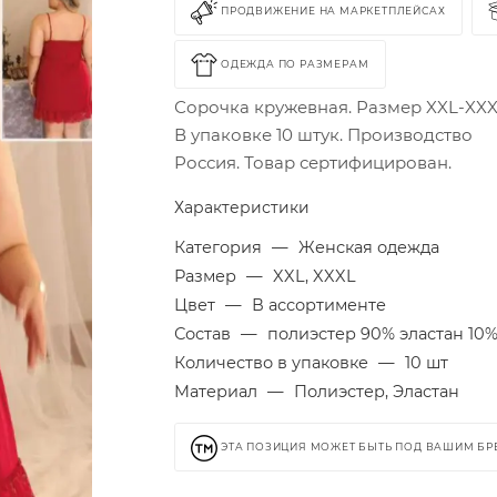
ПРОДВИЖЕНИЕ НА МАРКЕТПЛЕЙСАХ
ОДЕЖДА ПО РАЗМЕРАМ
Сорочка кружевная. Размер XXL-XXX
В упаковке 10 штук. Производство
Россия. Товар сертифицирован.
Характеристики
Категория
—
Женская одежда
Размер
—
XXL, XXXL
Цвет
—
В ассортименте
Состав
—
полиэстер 90% эластан 10
Количество в упаковке
—
10 шт
Материал
—
Полиэстер, Эластан
ЭТА ПОЗИЦИЯ МОЖЕТ БЫТЬ ПОД ВАШИМ Б