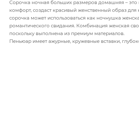
Сорочка ночная больших размеров домашняя – это н
комфорт, создаст красивый женственный образ для
сорочка может использоваться как ночнушка женска
романтического свидания. Комбинация женская своб
поскольку выполнена из премиум материалов.
Пеньюар имеет ажурные, кружевные вставки, глубок