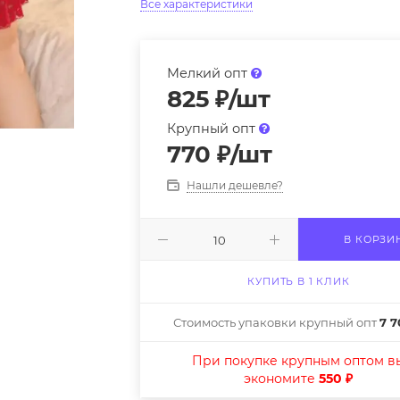
Все характеристики
Мелкий опт
825
₽
/шт
Крупный опт
770
₽
/шт
Нашли дешевле?
В КОРЗИ
КУПИТЬ В 1 КЛИК
Стоимость упаковки крупный опт
7 7
При покупке крупным оптом в
экономите
550 ₽