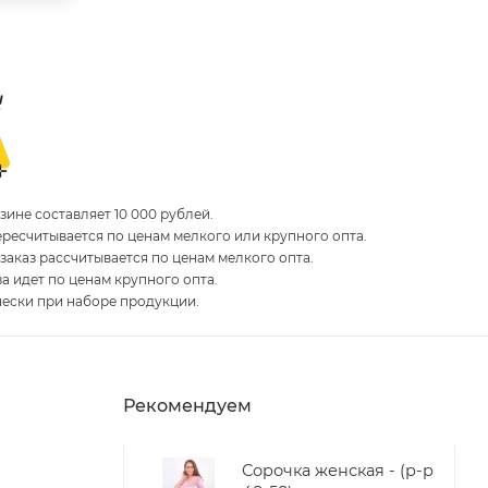
ине составляет 10 000 рублей.
пересчитывается по ценам мелкого или крупного опта.
 заказ рассчитывается по ценам мелкого опта.
за идет по ценам крупного опта.
чески при наборе продукции.
Рекомендуем
Сорочка женская - (р-р