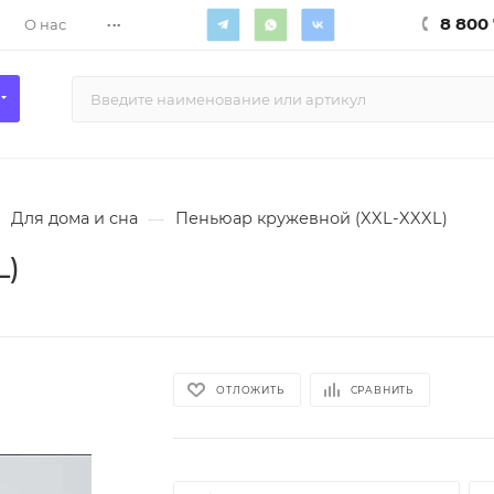
...
8 800 
О нас
Для дома и сна
—
Пеньюар кружевной (XXL-XXXL)
L)
ОТЛОЖИТЬ
СРАВНИТЬ