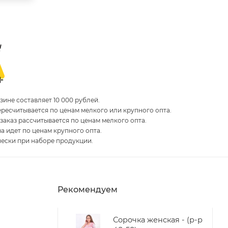
ине составляет 10 000 рублей.
пересчитывается по ценам мелкого или крупного опта.
 заказ рассчитывается по ценам мелкого опта.
за идет по ценам крупного опта.
чески при наборе продукции.
Рекомендуем
Сорочка женская - (р-р