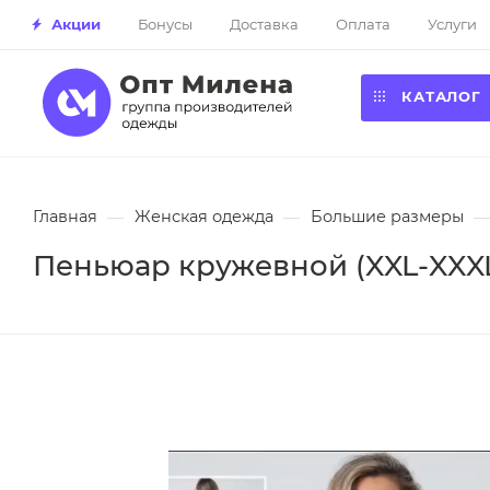
Акции
Бонусы
Доставка
Оплата
Услуги
КАТАЛОГ
Главная
—
Женская одежда
—
Большие размеры
—
Пеньюар кружевной (XXL-XXX