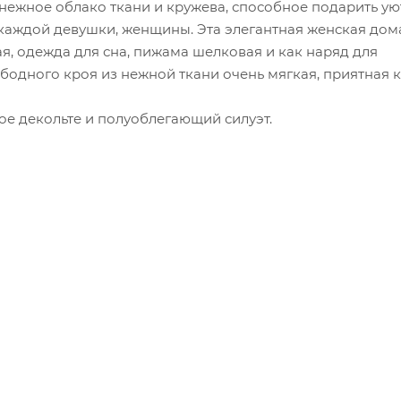
ежное облако ткани и кружева, способное подарить ую
 каждой девушки, женщины. Эта элегантная женская до
я, одежда для сна, пижама шелковая и как наряд для
одного кроя из нежной ткани очень мягкая, приятная к 
ое декольте и полуоблегающий силуэт.