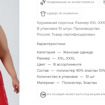
ПРОДВИЖЕНИЕ НА МАРКЕТПЛЕЙСАХ
ОДЕЖДА ПО РАЗМЕРАМ
Кружевная сорочка. Размер XXL-XXX
В упаковке 10 штук. Производство
Россия. Товар сертифицирован.
Характеристики
Категория
—
Женская одежда
Размер
—
XXL, XXXL
Цвет
—
В ассортименте
Состав
—
полиэстер 90% эластан 10
Количество в упаковке
—
10 шт
Материал
—
Полиэстер, Эластан
ЭТА ПОЗИЦИЯ МОЖЕТ БЫТЬ ПОД ВАШИМ Б