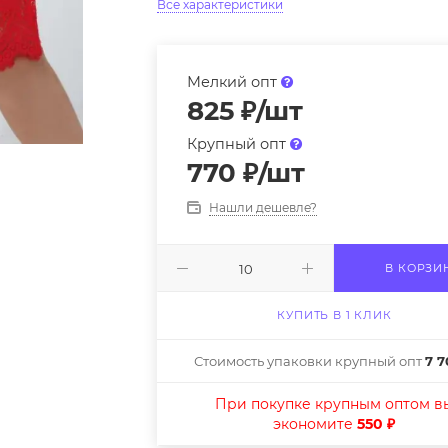
Все характеристики
Мелкий опт
825
₽
/шт
Крупный опт
770
₽
/шт
Нашли дешевле?
В КОРЗИ
КУПИТЬ В 1 КЛИК
Стоимость упаковки крупный опт
7 7
При покупке крупным оптом в
экономите
550 ₽