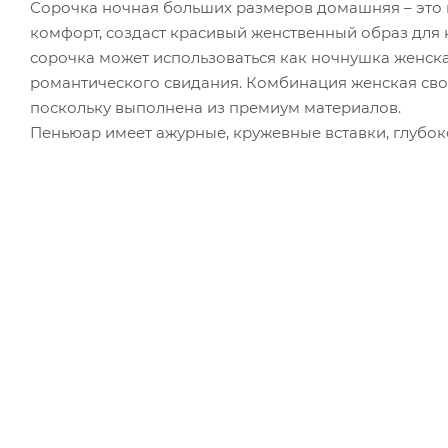
Сорочка ночная больших размеров домашняя – это н
комфорт, создаст красивый женственный образ для
сорочка может использоваться как ночнушка женска
романтического свидания. Комбинация женская своб
поскольку выполнена из премиум материалов.
Пеньюар имеет ажурные, кружевные вставки, глубок