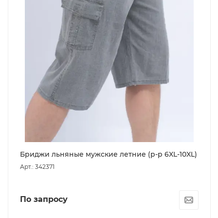
Бриджи льняные мужские летние (р-р 6XL-10XL)
Арт.: 342371
По запросу