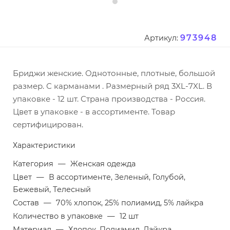
973948
Артикул:
Бриджи женские. Однотонные, плотные, большой
размер. С карманами . Размерный ряд 3XL-7XL. В
упаковке - 12 шт. Страна производства - Россия.
Цвет в упаковке - в ассортименте. Товар
сертифицирован.
Характеристики
Категория
—
Женская одежда
Цвет
—
В ассортименте, Зеленый, Голубой,
Бежевый, Телесный
Состав
—
70% хлопок, 25% полиамид, 5% лайкра
Количество в упаковке
—
12 шт
Материал
—
Хлопок, Полиамид, Лайкра