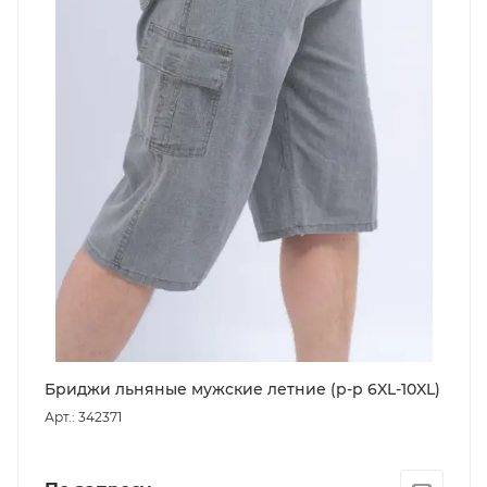
Бриджи льняные мужские летние (р-р 6XL-10XL)
Арт.: 342371