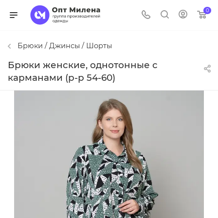
0
Брюки / Джинсы / Шорты
Брюки женские, однотонные с
карманами (р-р 54-60)