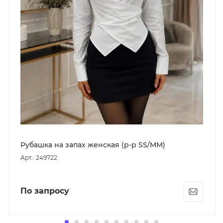
Рубашка на запах женская (р-р SS/MM)
Арт.: 249722
По запросу