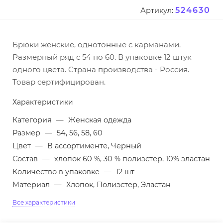
524630
Артикул:
Брюки женские, однотонные с карманами.
Размерный ряд с 54 по 60. В упаковке 12 штук
одного цвета. Страна производства - Россия.
Товар сертифицирован.
Характеристики
Категория
—
Женская одежда
Размер
—
54, 56, 58, 60
Цвет
—
В ассортименте, Черный
Состав
—
хлопок 60 %, 30 % полиэстер, 10% эластан
Количество в упаковке
—
12 шт
Материал
—
Хлопок, Полиэстер, Эластан
Все характеристики