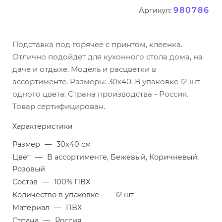
980786
Артикул:
Подставка под горячее с принтом, клеенка.
Отлично подойдет для кухонного стола дома, на
даче и отдыхе. Модель и расцветки в
ассортименте. Размеры: 30х40. В упаковке 12 шт.
одного цвета. Страна производства - Россия.
Товар сертифицирован.
Характеристики
Размер
—
30х40 см
Цвет
—
В ассортименте, Бежевый, Коричневый,
Розовый
Состав
—
100% ПВХ
Количество в упаковке
—
12 шт
Материал
—
ПВХ
Страна
—
Россия