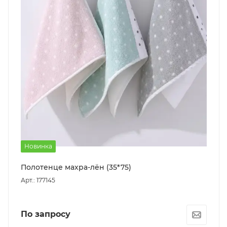
Новинка
Полотенце махра-лён (35*75)
Арт.: 177145
По запросу