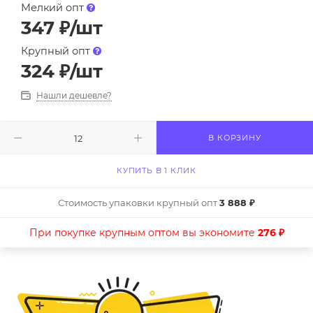
Мелкий опт
347
₽
/шт
Крупный опт
324
₽
/шт
Нашли дешевле?
В КОРЗИНУ
КУПИТЬ В 1 КЛИК
Стоимость упаковки крупный опт
3 888 ₽
При покупке крупным оптом вы экономите
276 ₽