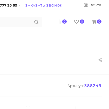
777 35 69
ЗАКАЗАТЬ ЗВОНОК
ВОЙТИ
0
0
0
388249
Артикул: