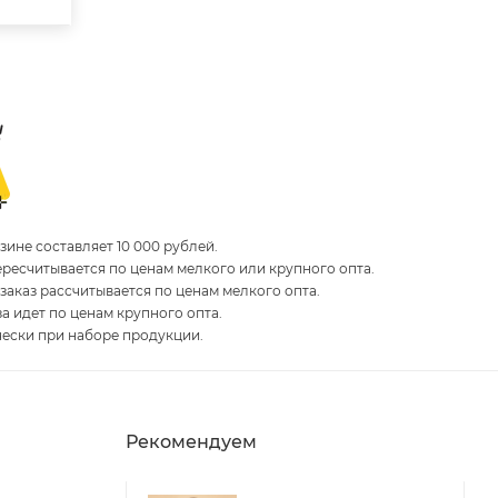
ине составляет 10 000 рублей.
пересчитывается по ценам мелкого или крупного опта.
 заказ рассчитывается по ценам мелкого опта.
за идет по ценам крупного опта.
чески при наборе продукции.
Рекомендуем