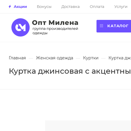
Акции
Бонусы
Доставка
Оплата
Услуги
КАТАЛОГ
Главная
—
Женская одежда
—
Куртки
—
Куртка дж
Куртка джинсовая с акцентны