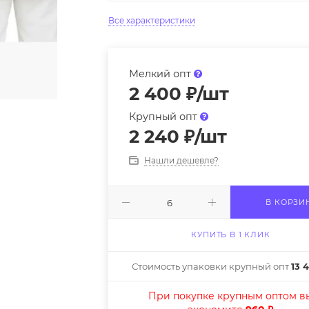
Все характеристики
Мелкий опт
2 400
₽
/шт
Крупный опт
2 240
₽
/шт
Нашли дешевле?
В КОРЗИ
КУПИТЬ В 1 КЛИК
Стоимость упаковки крупный опт
13 
При покупке крупным оптом в