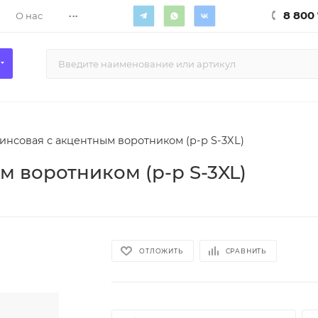
...
8 800 
О нас
инсовая с акцентным воротником (р-р S-3XL)
м воротником (р-р S-3XL)
ОТЛОЖИТЬ
СРАВНИТЬ