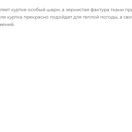
ляет куртке особый шарм, а зернистая фактура ткани пр
еля куртка прекрасно подойдет для теплой погоды, а св
жений.