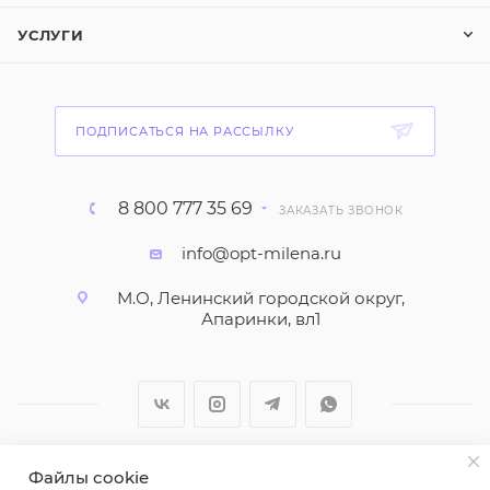
УСЛУГИ
ПОДПИСАТЬСЯ НА РАССЫЛКУ
8 800 777 35 69
ЗАКАЗАТЬ ЗВОНОК
info@opt-milena.ru
М.О, Ленинский городской округ,
Апаринки, вл1
Файлы cookie
2026 © ООО "Вайт Текстиль групп"