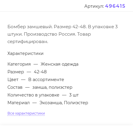
496415
Артикул:
Бомбер замшевый. Размер 42-48. В упаковке 3
штуки. Производство Россия. Товар
сертифицирован.
Характеристики
Категория
—
Женская одежда
Размер
—
42-48
Цвет
—
В ассортименте
Состав
—
замша, полиэстер
Количество в упаковке
—
3 шт
Материал
—
Экозамша, Полиэстер
Все характеристики