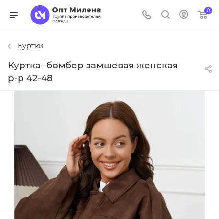
0
Куртки
Куртка- бомбер замшевая женская
р-р 42-48