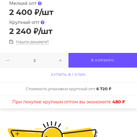
Мелкий опт
2 400
₽
/шт
Крупный опт
2 240
₽
/шт
Нашли дешевле?
В КОРЗИНУ
КУПИТЬ В 1 КЛИК
Стоимость упаковки крупный опт
6 720 ₽
При покупке крупным оптом вы экономите
480 ₽