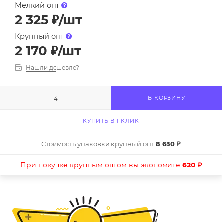
Мелкий опт
2 325
₽
/шт
Крупный опт
2 170
₽
/шт
Нашли дешевле?
В КОРЗИНУ
КУПИТЬ В 1 КЛИК
Стоимость упаковки крупный опт
8 680 ₽
При покупке крупным оптом вы экономите
620 ₽