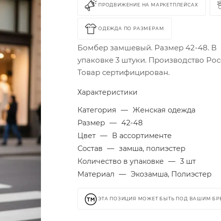
ПРОДВИЖЕНИЕ НА МАРКЕТПЛЕЙСАХ
ОДЕЖДА ПО РАЗМЕРАМ
Бомбер замшевый. Размер 42-48. В
упаковке 3 штуки. Производство Рос
Товар сертифицирован.
Характеристики
Категория
—
Женская одежда
Размер
—
42-48
Цвет
—
В ассортименте
Состав
—
замша, полиэстер
Количество в упаковке
—
3 шт
Материал
—
Экозамша, Полиэстер
ЭТА ПОЗИЦИЯ МОЖЕТ БЫТЬ ПОД ВАШИМ Б