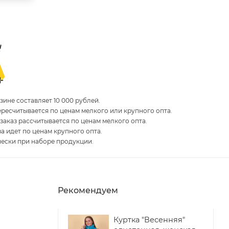
ине составляет 10 000 рублей.
пересчитывается по ценам мелкого или крупного опта.
 заказ рассчитывается по ценам мелкого опта.
за идет по ценам крупного опта.
чески при наборе продукции.
Рекомендуем
Куртка "Весенняя"