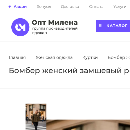
Акции
Бонусы
Доставка
Оплата
Услуги
КАТАЛОГ
Главная
—
Женская одежда
—
Куртки
—
Бомбер ж
Бомбер женский замшевый р-