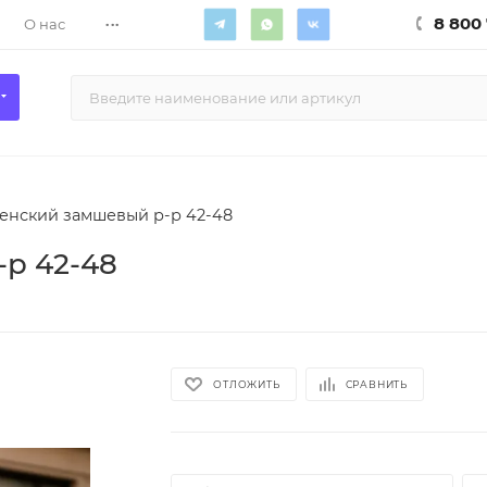
...
8 800 
О нас
енский замшевый р-р 42-48
р 42-48
ОТЛОЖИТЬ
СРАВНИТЬ