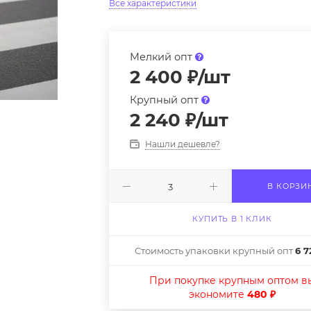
Все характеристики
Мелкий опт
2 400
₽
/шт
Крупный опт
2 240
₽
/шт
Нашли дешевле?
В КОРЗИ
КУПИТЬ В 1 КЛИК
Стоимость упаковки крупный опт
6 7
При покупке крупным оптом в
экономите
480 ₽