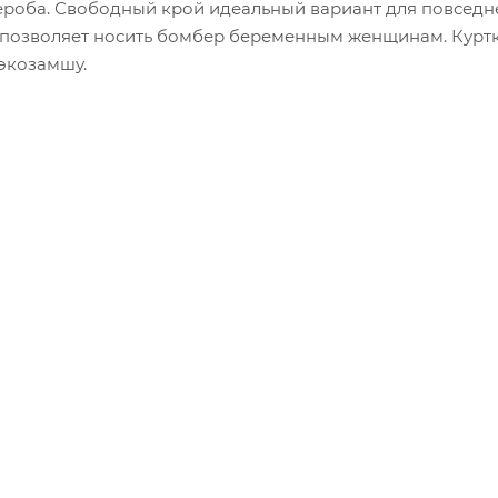
ероба. Свободный крой идеальный вариант для повсед
, позволяет носить бомбер беременным женщинам. Курт
экозамшу.