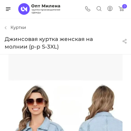
0
Куртки
Джинсовая куртка женская на
молнии (р-р S-3XL)