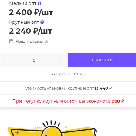
Мелкий опт
2 400
₽
/шт
Крупный опт
2 240
₽
/шт
Нашли дешевле?
В КОРЗИНУ
КУПИТЬ В 1 КЛИК
Стоимость упаковки крупный опт
13 440 ₽
При покупке крупным оптом вы экономите
960 ₽