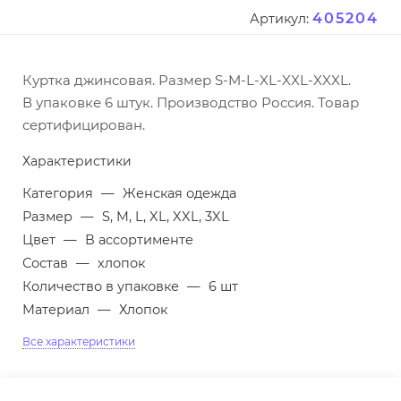
405204
Артикул:
Куртка джинсовая. Размер S-M-L-XL-XXL-XXXL.
В упаковке 6 штук. Производство Россия. Товар
сертифицирован.
Характеристики
Категория
—
Женская одежда
Размер
—
S, M, L, XL, XXL, 3XL
Цвет
—
В ассортименте
Состав
—
хлопок
Количество в упаковке
—
6 шт
Материал
—
Хлопок
Все характеристики