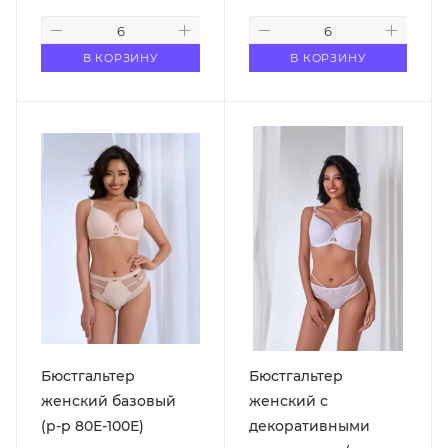
В КОРЗИНУ
В КОРЗИНУ
Бюстгальтер
Бюстгальтер
женский базовый
женский с
(р-р 80Е-100Е)
декоративными