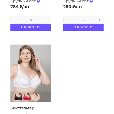
Крупный опт
Крупный опт
784
₽
/шт
280
₽
/шт
В КОРЗИНУ
В КОРЗИНУ
Бюстгальтер