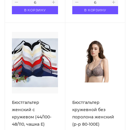
В КОРЗИНУ
В КОРЗИНУ
Бюстгальтер
Бюстгальтер
женский с
кружевной без
кружевом (44/100-
поролона женский
48/110, чашка Е)
(р-р 80-100Е)