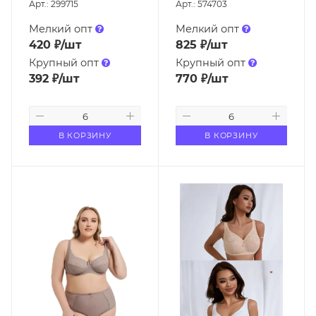
Арт.: 299715
Арт.: 574703
Мелкий опт
Мелкий опт
420
₽
/шт
825
₽
/шт
Крупный опт
Крупный опт
392
₽
/шт
770
₽
/шт
В КОРЗИНУ
В КОРЗИНУ