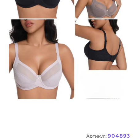
904893
Артикул: