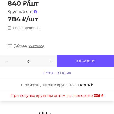
840
₽
/шт
Крупный опт
784
₽
/шт
Нашли дешевле?
Таблица размеров
В КОРЗИНУ
КУПИТЬ В 1 КЛИК
Стоимость упаковки крупный опт
4 704 ₽
При покупке крупным оптом вы экономите
336 ₽