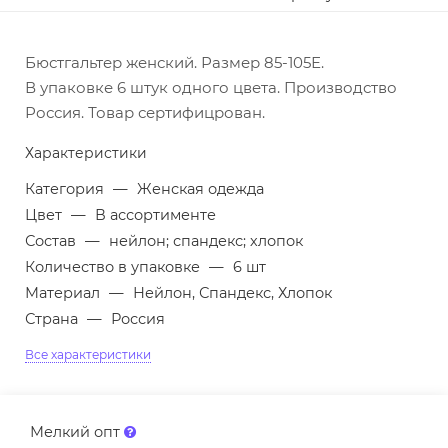
Бюстгальтер женский. Размер 85-105Е.
В упаковке 6 штук одного цвета. Производство
Россия. Товар сертифицрован.
Характеристики
Категория
—
Женская одежда
Цвет
—
В ассортименте
Состав
—
нейлон; спандекс; хлопок
Количество в упаковке
—
6 шт
Материал
—
Нейлон, Спандекс, Хлопок
Страна
—
Россия
Все характеристики
Мелкий опт