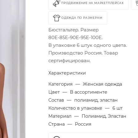
ПРОДВИЖЕНИЕ НА МАРКЕТПЛЕЙСАХ
ОДЕЖДА ПО РАЗМЕРАМ
Бюстгальтер. Размер
80Е-85Е-90Е-95Е-100Е.
В упаковке 6 штук одного цвета.
Производство Россия. Товар
сертифицирован.
Характеристики
Категория
—
Женская одежда
Цвет
—
В ассортименте
Состав
—
полиамид, эластан
Количество в упаковке
—
6 шт
Материал
—
Полиамид, Эластан
Страна
—
Россия