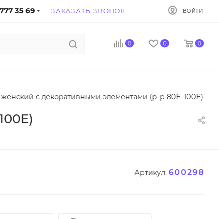
777 35 69
ЗАКАЗАТЬ ЗВОНОК
ВОЙТИ
0
0
0
 женский с декоративными элементами (р-р 80E-100E)
100E)
600298
Артикул: