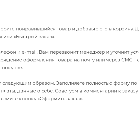
ерите понравившийся товар и добавьте его в корзину. 
 или «Быстрый заказ».
лефон и e-mail. Вам перезвонит менеджер и уточнит ус
верждение оформления товара на почту или через СМС. Т
 покупке.
т следующим образом. Заполняете полностью форму по
оплаты, данные о себе. Советуем в комментарии к заказу
ажмите кнопку «Оформить заказ».