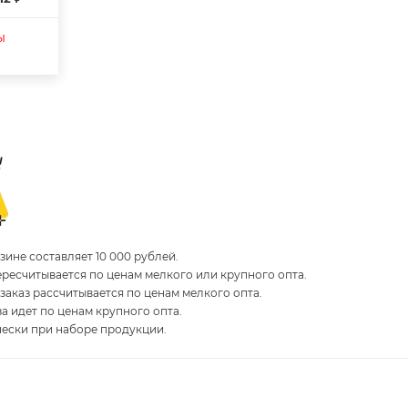
ы
ине составляет 10 000 рублей.
пересчитывается по ценам мелкого или крупного опта.
 заказ рассчитывается по ценам мелкого опта.
за идет по ценам крупного опта.
чески при наборе продукции.