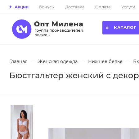
Акции
Бонусы
Доставка
Оплата
Услуги
КАТАЛОГ
Главная
—
Женская одежда
—
Нижнее белье
—
Бю
Бюстгальтер женский с декор