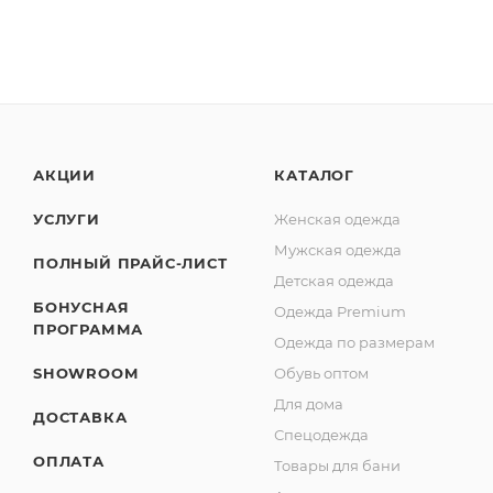
АКЦИИ
КАТАЛОГ
УСЛУГИ
Женская одежда
Мужская одежда
ПОЛНЫЙ ПРАЙС-ЛИСТ
Детская одежда
БОНУСНАЯ
Одежда Premium
ПРОГРАММА
Одежда по размерам
SHOWROOM
Обувь оптом
Для дома
ДОСТАВКА
Спецодежда
ОПЛАТА
Товары для бани