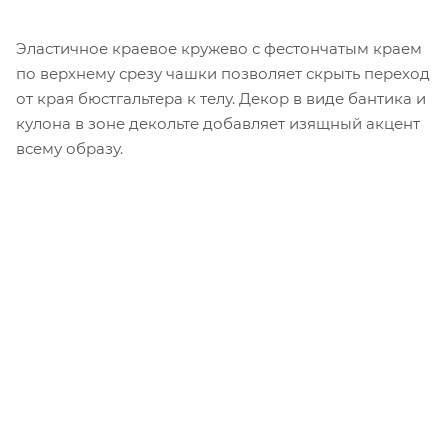
Эластичное краевое кружево с фестончатым краем
по верхнему срезу чашки позволяет скрыть переход
от края бюстгальтера к телу. Декор в виде бантика и
кулона в зоне декольте добавляет изящный акцент
всему образу.