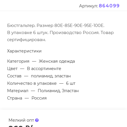
864099
Артикул:
Бюстгальтер. Размер 80Е-85Е-90Е-95Е-100Е.
В упаковке 6 штук. Производство Россия. Товар
сертифицирован.
Характеристики
Категория
—
Женская одежда
Цвет
—
В ассортименте
Состав
—
полиамид, эластан
Количество в упаковке
—
6 шт
Материал
—
Полиамид, Эластан
Страна
—
Россия
Мелкий опт