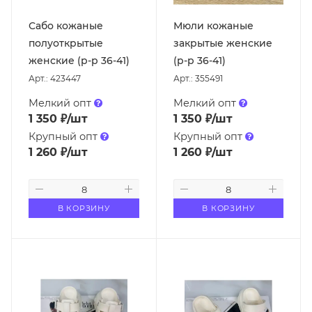
Сабо кожаные
Мюли кожаные
полуоткрытые
закрытые женские
женские (р-р 36-41)
(р-р 36-41)
Арт.: 423447
Арт.: 355491
Мелкий опт
Мелкий опт
1 350
₽
/шт
1 350
₽
/шт
Крупный опт
Крупный опт
1 260
₽
/шт
1 260
₽
/шт
В КОРЗИНУ
В КОРЗИНУ