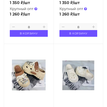
1 350
₽
/шт
1 350
₽
/шт
Крупный опт
Крупный опт
1 260
₽
/шт
1 260
₽
/шт
В КОРЗИНУ
В КОРЗИНУ