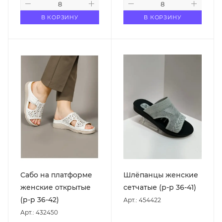
В КОРЗИНУ
В КОРЗИНУ
Сабо на платформе
Шлёпанцы женские
женские открытые
сетчатые (р-р 36-41)
(р-р 36-42)
Арт.: 454422
Арт.: 432450