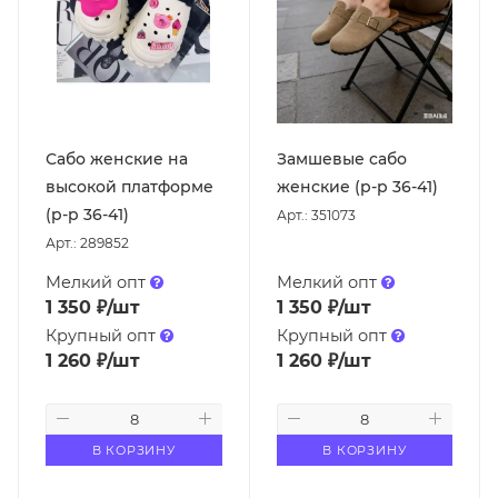
Сабо женские на
Замшевые сабо
высокой платформе
женские (р-р 36-41)
(р-р 36-41)
Арт.: 351073
Арт.: 289852
Мелкий опт
Мелкий опт
1 350
₽
/шт
1 350
₽
/шт
Крупный опт
Крупный опт
1 260
₽
/шт
1 260
₽
/шт
В КОРЗИНУ
В КОРЗИНУ