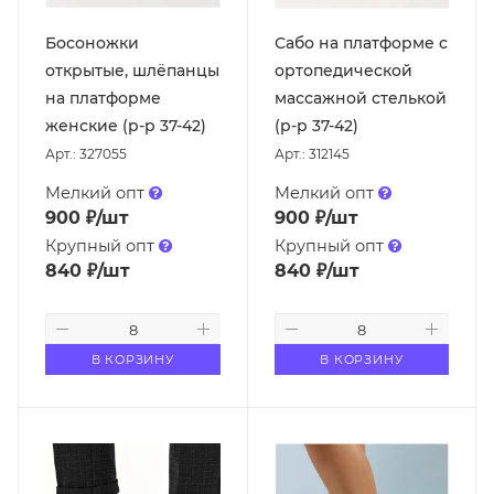
Босоножки
Сабо на платформе с
открытые, шлёпанцы
ортопедической
на платформе
массажной стелькой
женские (р-р 37-42)
(р-р 37-42)
Арт.: 327055
Арт.: 312145
Мелкий опт
Мелкий опт
900
₽
/шт
900
₽
/шт
Крупный опт
Крупный опт
840
₽
/шт
840
₽
/шт
В КОРЗИНУ
В КОРЗИНУ