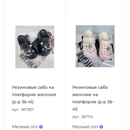
Резиновые сабо на
Резиновые сабо
платформе женские
женские на
(р-р 36-41)
платформе (р-р 36-
41)
Арт.: 387387
Арт.: 387714
Мелкий опт
Мелкий опт