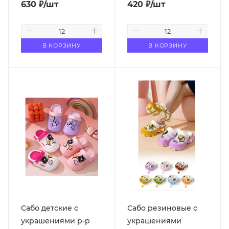
630
₽
/шт
420
₽
/шт
В КОРЗИНУ
В КОРЗИНУ
Сабо детские с
Сабо резиновые с
украшениями р-р
украшениями