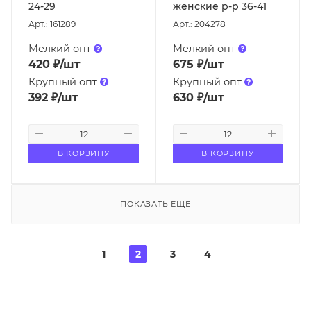
24-29
женские р-р 36-41
Арт.: 161289
Арт.: 204278
Мелкий опт
Мелкий опт
420
₽
/шт
675
₽
/шт
Крупный опт
Крупный опт
392
₽
/шт
630
₽
/шт
В КОРЗИНУ
В КОРЗИНУ
ПОКАЗАТЬ ЕЩЕ
1
2
3
4