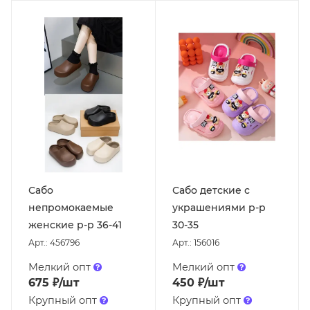
Сабо
Сабо детские с
непромокаемые
украшениями р-р
женские р-р 36-41
30-35
Арт.: 456796
Арт.: 156016
Мелкий опт
Мелкий опт
675
₽
/шт
450
₽
/шт
Крупный опт
Крупный опт