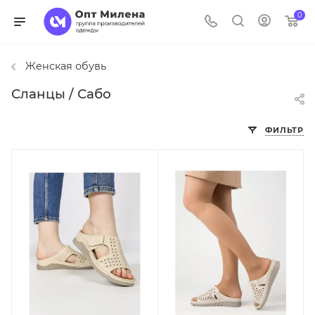
0
Женская обувь
Сланцы / Сабо
ФИЛЬТР