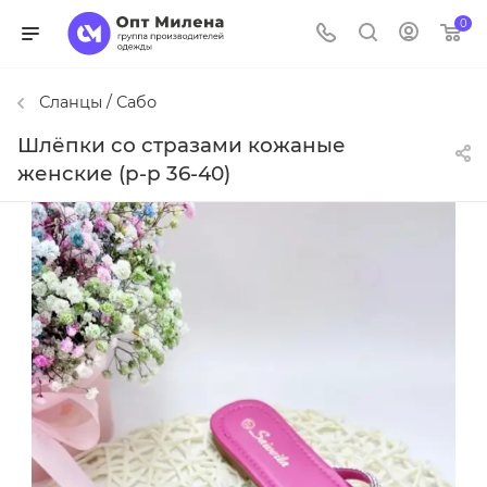
0
Сланцы / Сабо
Шлёпки со стразами кожаные
женские (р-р 36-40)