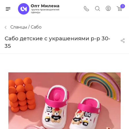
0
Сланцы / Сабо
Сабо детские с украшениями р-р 30-
35