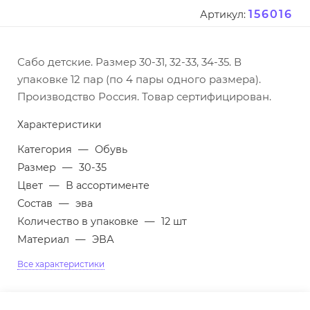
156016
Артикул:
Сабо детские. Размер 30-31, 32-33, 34-35. В
упаковке 12 пар (по 4 пары одного размера).
Производство Россия. Товар сертифицирован.
Характеристики
Категория
—
Обувь
Размер
—
30-35
Цвет
—
В ассортименте
Состав
—
эва
Количество в упаковке
—
12 шт
Материал
—
ЭВА
Все характеристики