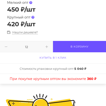
Мелкий опт
450
₽
/шт
Крупный опт
420
₽
/шт
Нашли дешевле?
В КОРЗИНУ
КУПИТЬ В 1 КЛИК
Стоимость упаковки крупный опт
5 040 ₽
При покупке крупным оптом вы экономите
360 ₽