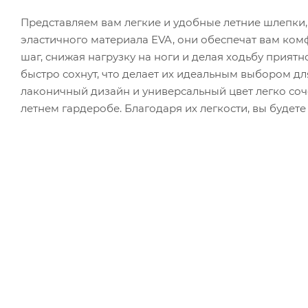
Представляем вам легкие и удобные летние шлепки,
эластичного материала EVA, они обеспечат вам ко
шаг, снижая нагрузку на ноги и делая ходьбу прият
быстро сохнут, что делает их идеальным выбором для
лаконичный дизайн и универсальный цвет легко соч
летнем гардеробе. Благодаря их легкости, вы будет