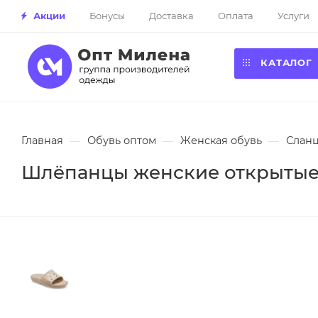
Акции
Бонусы
Доставка
Оплата
Услуги
КАТАЛОГ
Главная
—
Обувь оптом
—
Женская обувь
—
Сланц
Шлёпанцы женские открытые 