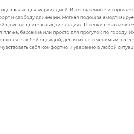
 идеальные для жарких дней. Изготовленные из прочног
мфорт и свободу движений. Мягкая подошва амортизиру
ной даже на длительных дистанциях. Шлепки легко моютс
 пляжа, бассейна или просто для прогулок по городу. И
етаются с любой одеждой, делая их незаменимым аксес
е чувствовать себя комфортно и уверенно в любой ситуац