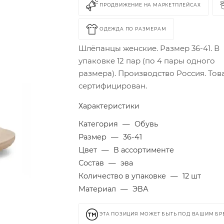
ПРОДВИЖЕНИЕ НА МАРКЕТПЛЕЙСАХ
ОДЕЖДА ПО РАЗМЕРАМ
Шлёпанцы женские. Размер 36-41. В
упаковке 12 пар (по 4 пары одного
размера). Производство Россия. Тов
сертифицирован.
Характеристики
Категория
—
Обувь
Размер
—
36-41
Цвет
—
В ассортименте
Состав
—
эва
Количество в упаковке
—
12 шт
Материал
—
ЭВА
ЭТА ПОЗИЦИЯ МОЖЕТ БЫТЬ ПОД ВАШИМ Б