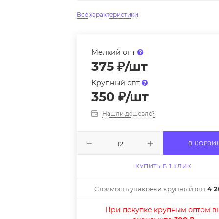
Все характеристики
Мелкий опт
375
₽
/шт
Крупный опт
350
₽
/шт
Нашли дешевле?
В КОРЗИ
КУПИТЬ В 1 КЛИК
Стоимость упаковки крупный опт
4 2
При покупке крупным оптом в