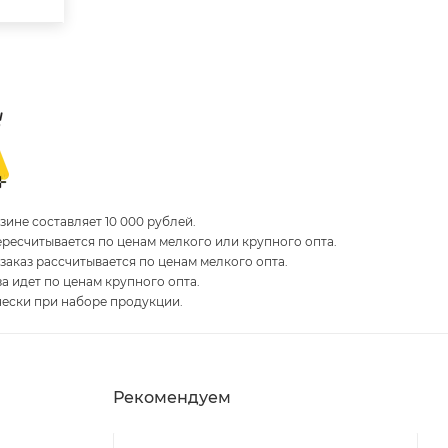
ине составляет 10 000 рублей.
пересчитывается по ценам мелкого или крупного опта.
 заказ рассчитывается по ценам мелкого опта.
за идет по ценам крупного опта.
чески при наборе продукции.
Рекомендуем