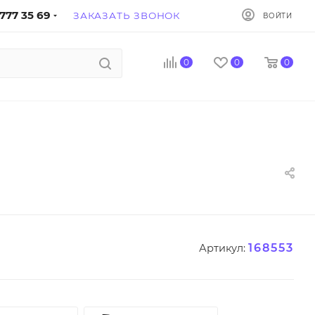
777 35 69
ЗАКАЗАТЬ ЗВОНОК
ВОЙТИ
0
0
0
168553
Артикул: