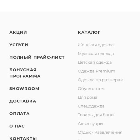
АКЦИИ
КАТАЛОГ
УСЛУГИ
Женская одежда
Мужская одежда
ПОЛНЫЙ ПРАЙС-ЛИСТ
Детская одежда
БОНУСНАЯ
Одежда Premium
ПРОГРАММА
Одежда по размерам
SHOWROOM
Обувь оптом
Для дома
ДОСТАВКА
Спецодежда
ОПЛАТА
Товары для бани
Аксессуары
О НАС
Отдых - Развлечения
КОНТАКТЫ