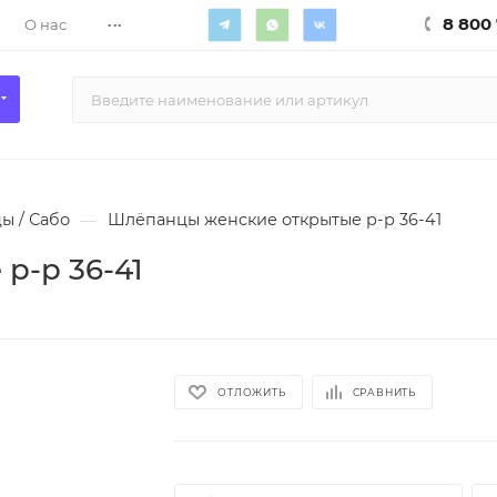
...
8 800 
О нас
ы / Сабо
—
Шлёпанцы женские открытые р-р 36-41
р-р 36-41
ОТЛОЖИТЬ
СРАВНИТЬ