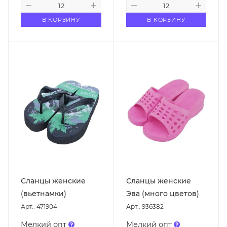
В КОРЗИНУ
В КОРЗИНУ
Сланцы женские
Сланцы женские
(вьетнамки)
Эва (много цветов)
Арт.: 471904
Арт.: 936382
Мелкий опт
Мелкий опт