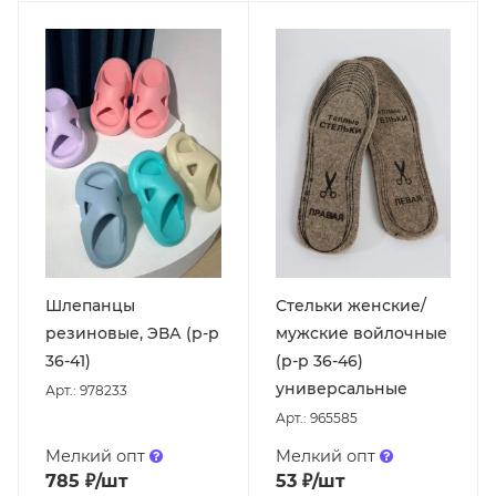
Шлепанцы
Стельки женские/
резиновые, ЭВА (р-р
мужские войлочные
36-41)
(р-р 36-46)
универсальные
Арт.: 978233
Арт.: 965585
Мелкий опт
Мелкий опт
785
₽
/шт
53
₽
/шт