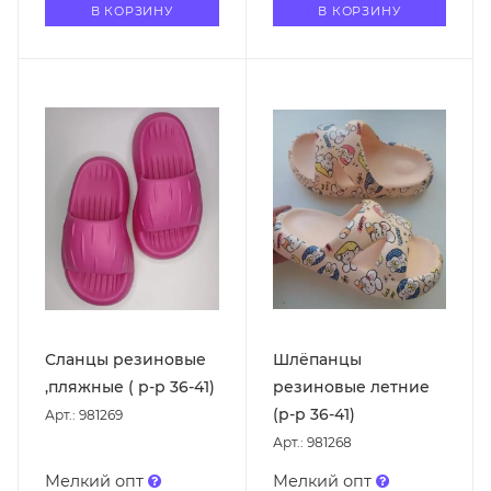
В КОРЗИНУ
В КОРЗИНУ
Сланцы резиновые
Шлёпанцы
,пляжные ( р-р 36-41)
резиновые летние
(р-р 36-41)
Арт.: 981269
Арт.: 981268
Мелкий опт
Мелкий опт