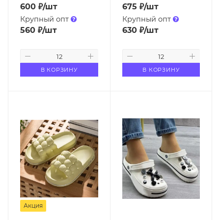
600
₽
/шт
675
₽
/шт
Крупный опт
Крупный опт
560
₽
/шт
630
₽
/шт
В КОРЗИНУ
В КОРЗИНУ
Акция