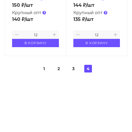
150
₽
/шт
144
₽
/шт
Крупный опт
Крупный опт
140
₽
/шт
135
₽
/шт
В КОРЗИНУ
В КОРЗИНУ
1
2
3
4