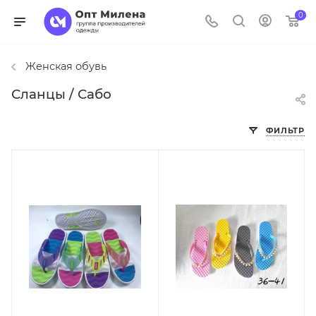
0
Женская обувь
Сланцы / Сабо
ФИЛЬТР