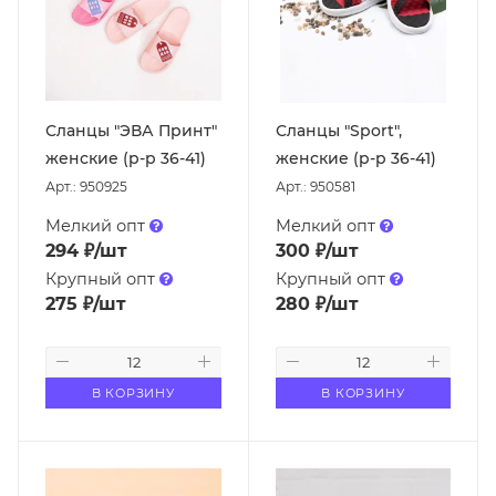
Сланцы "ЭВА Принт"
Сланцы "Sport",
женские (р-р 36-41)
женские (р-р 36-41)
Арт.: 950925
Арт.: 950581
Мелкий опт
Мелкий опт
294
₽
/шт
300
₽
/шт
Крупный опт
Крупный опт
275
₽
/шт
280
₽
/шт
В КОРЗИНУ
В КОРЗИНУ