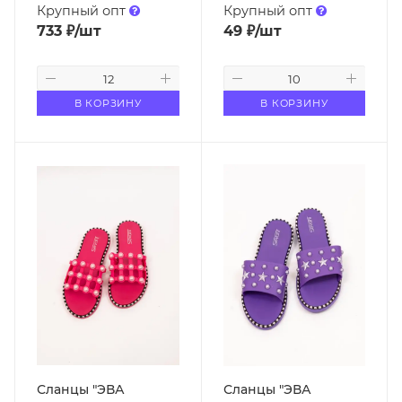
Крупный опт
Крупный опт
733
₽
/шт
49
₽
/шт
В КОРЗИНУ
В КОРЗИНУ
Сланцы "ЭВА
Сланцы "ЭВА