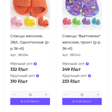
Сланцы женские,
Сланцы "Вьетнамки"
ЭВА. Однотонные (р-
женские, принт (р-р
р 36-41)
36-41)
Арт.: 981264
Арт.: 981240
Мелкий опт
Мелкий опт
332
₽
/шт
249
₽
/шт
Крупный опт
Крупный опт
310
₽
/шт
233
₽
/шт
В КОРЗИНУ
В КОРЗИНУ