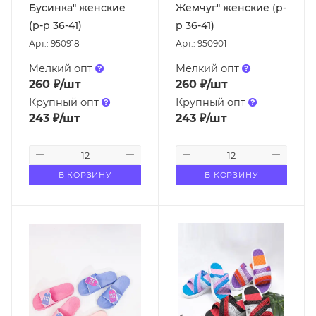
Бусинка" женские
Жемчуг" женские (р-
(р-р 36-41)
р 36-41)
Арт.: 950918
Арт.: 950901
Мелкий опт
Мелкий опт
260
₽
/шт
260
₽
/шт
Крупный опт
Крупный опт
243
₽
/шт
243
₽
/шт
В КОРЗИНУ
В КОРЗИНУ