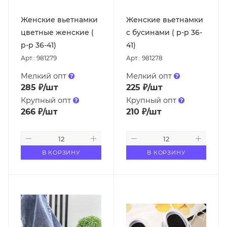
Женские вьетнамки
Женские вьетнамки
цветные женские (
с бусинами ( р-р 36-
р-р 36-41)
41)
Арт.: 981279
Арт.: 981278
Мелкий опт
Мелкий опт
285
₽
/шт
225
₽
/шт
Крупный опт
Крупный опт
266
₽
/шт
210
₽
/шт
В КОРЗИНУ
В КОРЗИНУ