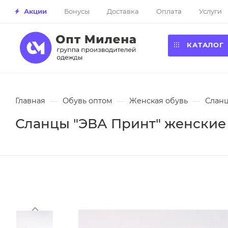
Акции
Бонусы
Доставка
Оплата
Услуги
КАТАЛОГ
Главная
—
Обувь оптом
—
Женская обувь
—
Сланц
Сланцы "ЭВА Принт" женские (