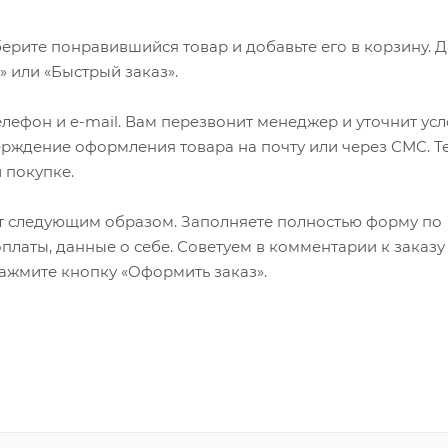
ерите понравившийся товар и добавьте его в корзину. 
 или «Быстрый заказ».
лефон и e-mail. Вам перезвонит менеджер и уточнит ус
верждение оформления товара на почту или через СМС. Т
 покупке.
т следующим образом. Заполняете полностью форму по
оплаты, данные о себе. Советуем в комментарии к заказу
ажмите кнопку «Оформить заказ».