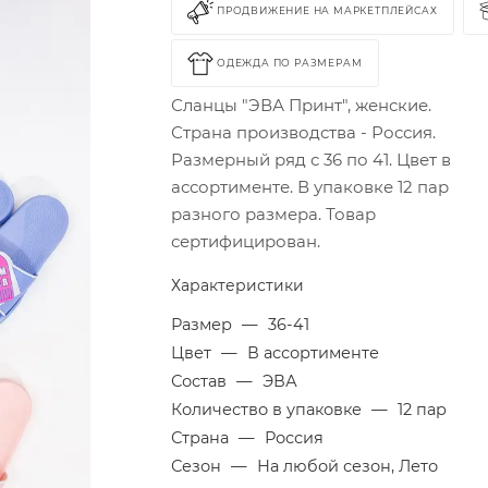
ПРОДВИЖЕНИЕ НА МАРКЕТПЛЕЙСАХ
ОДЕЖДА ПО РАЗМЕРАМ
Сланцы "ЭВА Принт", женские.
Страна производства - Россия.
Размерный ряд с 36 по 41. Цвет в
ассортименте. В упаковке 12 пар
разного размера. Товар
сертифицирован.
Характеристики
Размер
—
36-41
Цвет
—
В ассортименте
Состав
—
ЭВА
Количество в упаковке
—
12 пар
Страна
—
Россия
Сезон
—
На любой сезон, Лето