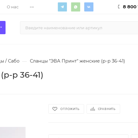
...
8 800 
О нас
ы / Сабо
—
Сланцы "ЭВА Принт" женские (р-р 36-41)
р-р 36-41)
ОТЛОЖИТЬ
СРАВНИТЬ