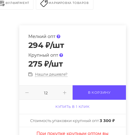
ФУЛФИЛМЕНТ
МАРКИРОВКА ТОВАРОВ
Мелкий опт
294
₽
/шт
Крупный опт
275
₽
/шт
Нашли дешевле?
В КОРЗИНУ
КУПИТЬ В 1 КЛИК
Стоимость упаковки крупный опт
3 300 ₽
При покупке крупным оптом вы