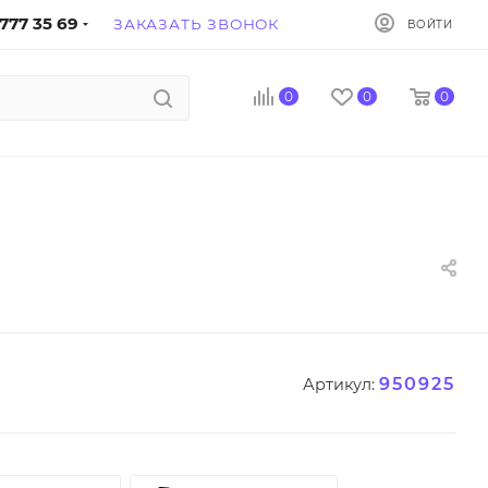
777 35 69
ЗАКАЗАТЬ ЗВОНОК
ВОЙТИ
0
0
0
950925
Артикул: