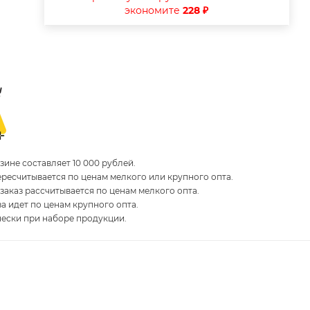
экономите
228 ₽
ине составляет 10 000 рублей.
пересчитывается по ценам мелкого или крупного опта.
 заказ рассчитывается по ценам мелкого опта.
за идет по ценам крупного опта.
чески при наборе продукции.