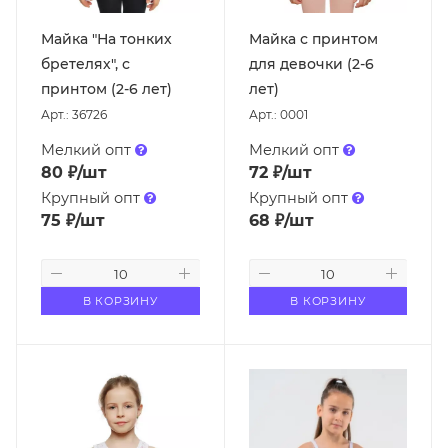
Майка "На тонких
Майка с принтом
бретелях", с
для девочки (2-6
принтом (2-6 лет)
лет)
Арт.: 36726
Арт.: 0001
Мелкий опт
Мелкий опт
80
₽
/шт
72
₽
/шт
Крупный опт
Крупный опт
75
₽
/шт
68
₽
/шт
В КОРЗИНУ
В КОРЗИНУ