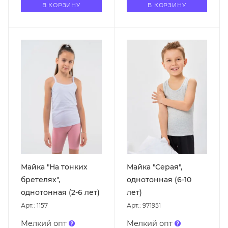
В КОРЗИНУ
В КОРЗИНУ
Майка "На тонких
Майка "Серая",
бретелях",
однотонная (6-10
однотонная (2-6 лет)
лет)
Арт.: 1157
Арт.: 971951
Мелкий опт
Мелкий опт