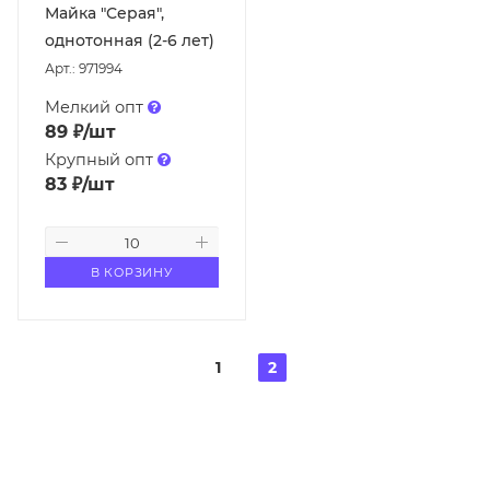
Майка "Серая",
однотонная (2-6 лет)
Арт.: 971994
Мелкий опт
89
₽
/шт
Крупный опт
83
₽
/шт
В КОРЗИНУ
1
2