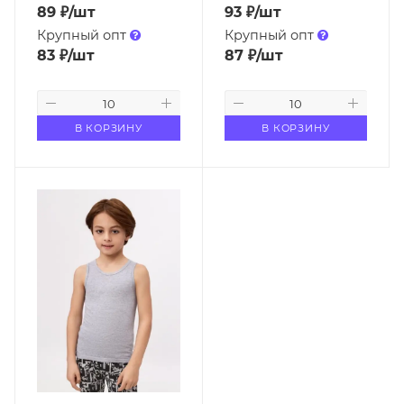
89
₽
/шт
93
₽
/шт
Крупный опт
Крупный опт
83
₽
/шт
87
₽
/шт
В КОРЗИНУ
В КОРЗИНУ