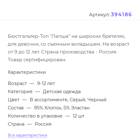
394186
Артикул:
Бюстгальтер-Топ "Лапша" на широких бретелях,
для девочки, со съемным вкладышем. На возраст
от 9 до 12 лет. Страна производства - Россия.
Товар сертифицирован.
Характеристики
Возраст
—
9-12 лет
Категория
—
Детская одежда
Цвет
—
В ассортименте, Серый, Черный
Состав
—
95% Хлопок, 5% Эластан
Количество в упаковке
—
12 шт
Страна
—
Россия
Все характеристики