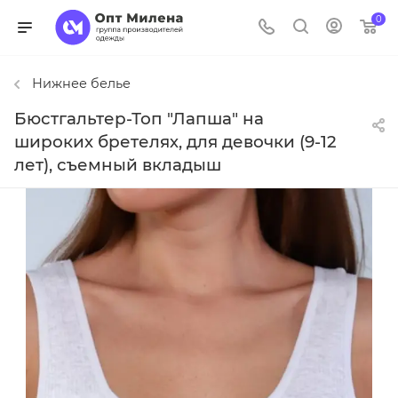
0
Нижнее белье
Бюстгальтер-Топ "Лапша" на
широких бретелях, для девочки (9-12
лет), съемный вкладыш