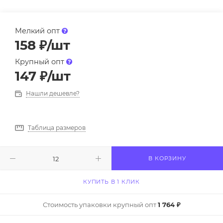
Мелкий опт
158
₽
/шт
Крупный опт
147
₽
/шт
Нашли дешевле?
Таблица размеров
В КОРЗИНУ
КУПИТЬ В 1 КЛИК
Стоимость упаковки крупный опт
1 764 ₽