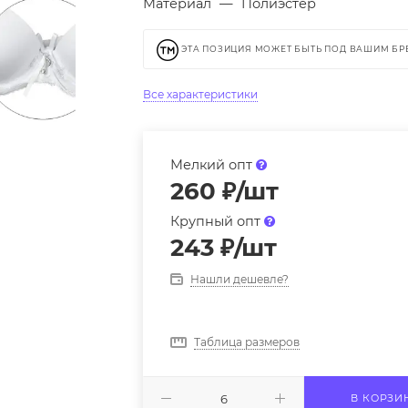
Материал
—
Полиэстер
ЭТА ПОЗИЦИЯ МОЖЕТ БЫТЬ ПОД ВАШИМ Б
Все характеристики
Мелкий опт
260
₽
/шт
Крупный опт
243
₽
/шт
Нашли дешевле?
Таблица размеров
В КОРЗИ