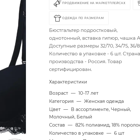
ПРОДВИЖЕНИЕ НА МАРКЕТПЛЕЙСАХ
ОДЕЖДА ПО РАЗМЕРАМ
Бюстгальтер подростковый,
однотонный, вставка гипюр, чашка А
Доступные размеры 32/70, 34/75, 36/8
Количество в упаковке - 6 шт. Стран
производства - Россия. Товар
сертифицирован.
Характеристики
Возраст
—
10-17 лет
Категория
—
Женская одежда
Цвет
—
В ассортименте, Черный,
Молочный, Белый
Состав
—
82% полиамид, 18% пороло
Количество в упаковке
—
6 шт