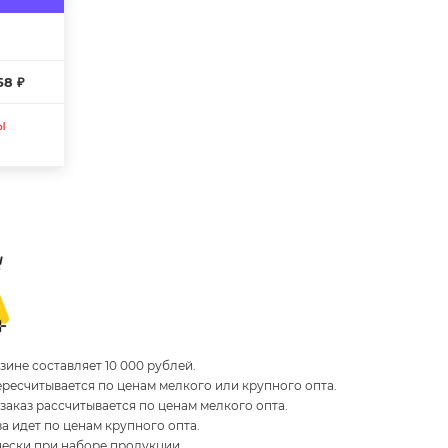
58 ₽
ы
ине составляет 10 000 рублей.
пересчитывается по ценам мелкого или крупного опта.
 заказ рассчитывается по ценам мелкого опта.
за идет по ценам крупного опта.
чески при наборе продукции.