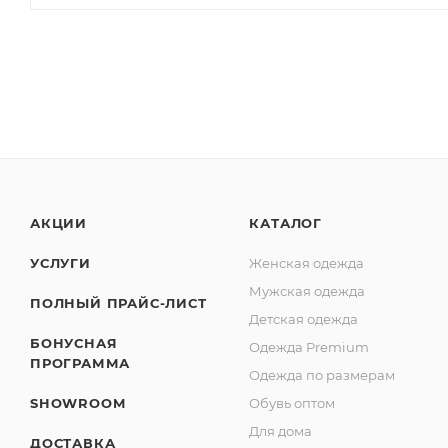
АКЦИИ
КАТАЛОГ
УСЛУГИ
Женская одежда
Мужская одежда
ПОЛНЫЙ ПРАЙС-ЛИСТ
Детская одежда
БОНУСНАЯ
Одежда Premium
ПРОГРАММА
Одежда по размерам
SHOWROOM
Обувь оптом
Для дома
ДОСТАВКА