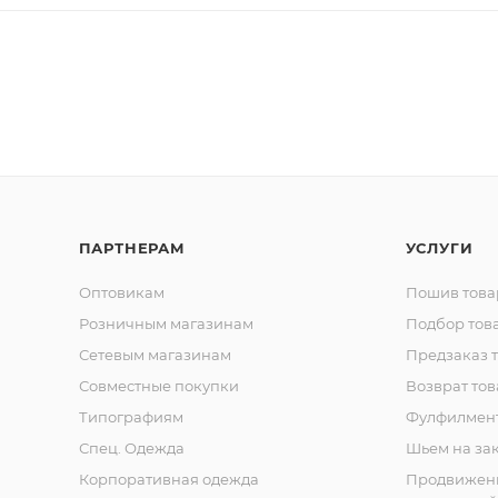
ПАРТНЕРАМ
УСЛУГИ
Оптовикам
Пошив това
Розничным магазинам
Подбор тов
Сетевым магазинам
Предзаказ 
Совместные покупки
Возврат тов
Типографиям
Фулфилмен
Спец. Одежда
Шьем на за
Корпоративная одежда
Продвижен