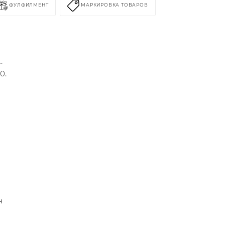
ФУЛФИЛМЕНТ
МАРКИРОВКА ТОВАРОВ
.
0.
а
н