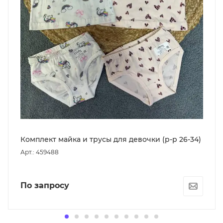
Комплект майка и трусы для девочки (р-р 26-34)
Арт.: 459488
По запросу