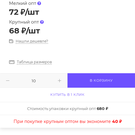
Мелкий опт
72
₽
/шт
Крупный опт
68
₽
/шт
Нашли дешевле?
Таблица размеров
В КОРЗИНУ
КУПИТЬ В 1 КЛИК
Стоимость упаковки крупный опт
680 ₽
При покупке крупным оптом вы экономите
40 ₽