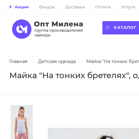
Акции
Бонусы
Доставка
Оплата
Услуги
КАТАЛОГ
Главная
—
Детская одежда
—
Майка "На тонких брет
Майка "На тонких бретелях", о