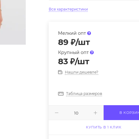
Все характеристики
Мелкий опт
89
₽
/шт
Крупный опт
83
₽
/шт
Нашли дешевле?
Таблица размеров
В КОРЗИ
КУПИТЬ В 1 КЛИК