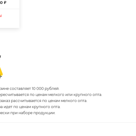
0 ₽
ы
ине составляет 10 000 рублей.
пересчитывается по ценам мелкого или крупного опта.
 заказ рассчитывается по ценам мелкого опта.
за идет по ценам крупного опта.
чески при наборе продукции.