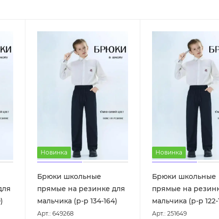
Новинка
Новинка
Брюки школьные
Брюки школьные
для
прямые на резинке для
прямые на резин
)
мальчика (р-р 134-164)
мальчика (р-р 122-
Арт.: 649268
Арт.: 251649