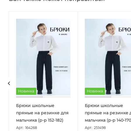
Новинка
Новинка
Брюки школьные
Брюки школьные
прямые на резинке для
прямые на резинке 
мальчика (р-р 152-182)
мальчика (р-р 140-170
Арт.: 164268
Арт.: 251498