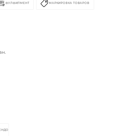
ФУЛФИЛМЕНТ
МАРКИРОВКА ТОВАРОВ
В
ан.
РЕНДОМ