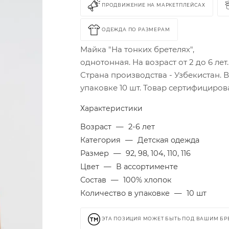
ПРОДВИЖЕНИЕ НА МАРКЕТПЛЕЙСАХ
ОДЕЖДА ПО РАЗМЕРАМ
Майка "На тонких бретелях",
однотонная. На возраст от 2 до 6 лет.
Страна производства - Узбекистан. 
упаковке 10 шт. Товар сертифициров
Характеристики
Возраст
—
2-6 лет
Категория
—
Детская одежда
Размер
—
92, 98, 104, 110, 116
Цвет
—
В ассортименте
Состав
—
100% хлопок
Количество в упаковке
—
10 шт
ЭТА ПОЗИЦИЯ МОЖЕТ БЫТЬ ПОД ВАШИМ Б