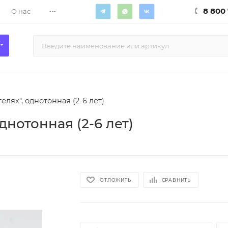
...
8 800 
О нас
елях", однотонная (2-6 лет)
днотонная (2-6 лет)
ОТЛОЖИТЬ
СРАВНИТЬ