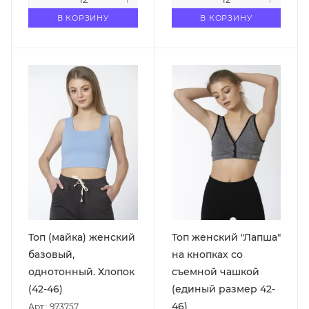
В КОРЗИНУ
В КОРЗИНУ
Топ (майка) женский
Топ женский "Лапша"
базовый,
на кнопках со
однотонный. Хлопок
съемной чашкой
(42-46)
(единый размер 42-
46)
Арт.: 973757