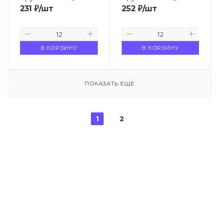
231
₽
/шт
252
₽
/шт
В КОРЗИНУ
В КОРЗИНУ
ПОКАЗАТЬ ЕЩЕ
1
2