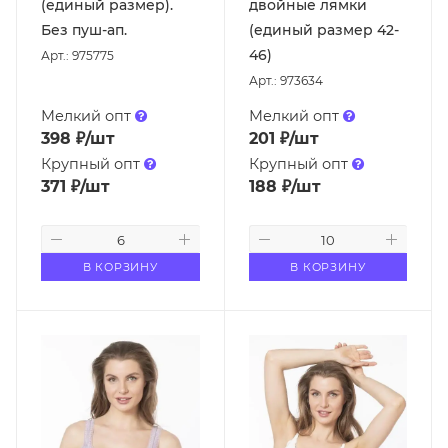
(единый размер).
двойные лямки
Без пуш-ап.
(единый размер 42-
46)
Арт.: 975775
Арт.: 973634
Мелкий опт
Мелкий опт
398
₽
/шт
201
₽
/шт
Крупный опт
Крупный опт
371
₽
/шт
188
₽
/шт
В КОРЗИНУ
В КОРЗИНУ