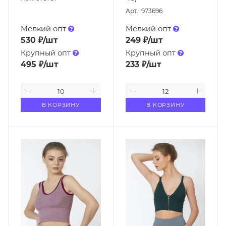
Арт.: 973696
Мелкий опт
Мелкий опт
530
₽
/шт
249
₽
/шт
Крупный опт
Крупный опт
495
₽
/шт
233
₽
/шт
В КОРЗИНУ
В КОРЗИНУ