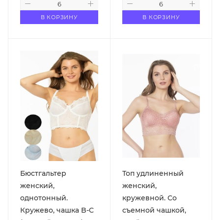
В КОРЗИНУ
В КОРЗИНУ
Бюстгальтер
Топ удлиненный
женский,
женский,
однотонный.
кружевной. Со
Кружево, чашка B-C
съемной чашкой,