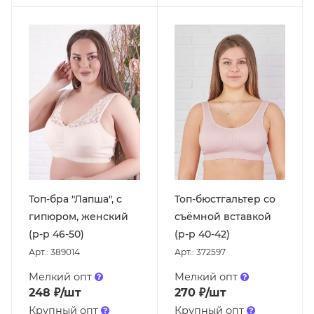
Топ-бра "Лапша", с
Топ-бюстгальтер со
гипюром, женский
съёмной вставкой
(р-р 46-50)
(р-р 40-42)
Арт.: 389014
Арт.: 372597
Мелкий опт
Мелкий опт
248
₽
/шт
270
₽
/шт
Крупный опт
Крупный опт