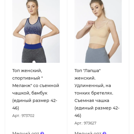
Топ женский,
Топ "Лапша"
спортивный "
женский.
Меланж" со съемной
Удлиненный, на
чашкой, бамбук
тонких бретелях.
(единый размер 42-
Съемная чашка
46)
(единый размер 42-
46)
Арт.: 973702
Арт.: 973627
Мелкий опт
Мелкий опт