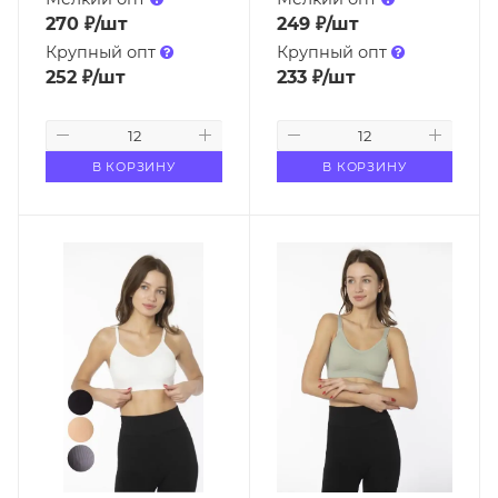
270
₽
/шт
249
₽
/шт
Крупный опт
Крупный опт
252
₽
/шт
233
₽
/шт
В КОРЗИНУ
В КОРЗИНУ