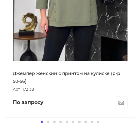
Джемпер женский с принтом на кулиске (р-р
50-56)
Арт.: 172138
По запросу