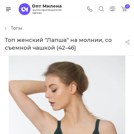
0
Топы
Топ женский "Лапша" на молнии, со
съемной чашкой (42-46)